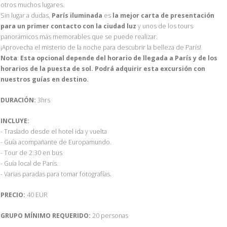
otros muchos lugares.
Sin lugar a dudas,
París iluminada
es
la mejor carta de presentación
para un primer contacto con la ciudad luz
y unos de los tours
panorámicos más memorables que se puede realizar.
¡Aprovecha el misterio de la noche para descubrir la belleza de París!
Nota
:
Esta opcional depende del horario de llegada a París y de los
horarios de la puesta de sol. Podrá adquirir esta excursión con
nuestros guías en destino.
DURACIÓN:
3hrs
INCLUYE:
- Traslado desde el hotel ida y vuelta
- Guía acompañante de Europamundo.
- Tour de 2:30 en bus
- Guía local de París.
- Varias paradas para tomar fotografías.
PRECIO:
40 EUR
GRUPO MÍNIMO REQUERIDO:
20 personas