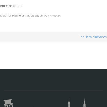
PRECIO:
40 EUR
GRUPO MÍNIMO REQUERIDO:
15 personas
ir a lista ciudades