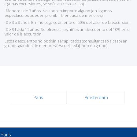
algunas excursiones, se señalan caso a caso):
-Menores de 3 años: No abonan importe alguno (en algunos
espectáculos pueden prohibir la entrada de menores).
-De 3 a 8 años: El niño paga solamente el 60% del valor de la excursión.
-De 9 hasta 15 años: Se ofrece a los niños un descuento del 10% en el
valor de la excursión.
Estos descuentos no podrán ser aplicados (consultar caso a caso) en
grupos grandes de menores (escuelas viajando en grupo).
París
Ámsterdam
París