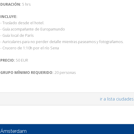
DURACIÓN:
5 hrs
INCLUYE:
- Traslado desde el hotel.
- Guía acompañante de Europamundo
- Guía local de París
- Auriculares para no perder detalle mientras paseamos y fotografiamos.
- Crucero de 1:10h por el río Sena
PRECIO:
50 EUR
GRUPO MÍNIMO REQUERIDO:
20 personas
ir a lista ciudades
Ámsterdam