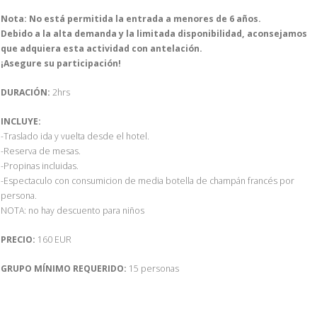
Nota: No está permitida la entrada a menores de 6 años.
Debido a la alta demanda y la limitada disponibilidad, aconsejamos
que adquiera esta actividad con antelación.
¡Asegure su participación!
DURACIÓN:
2hrs
INCLUYE:
-Traslado ida y vuelta desde el hotel.
-Reserva de mesas.
-Propinas incluidas.
-Espectaculo con consumicion de media botella de champán francés por
persona.
NOTA: no hay descuento para niños
PRECIO:
160 EUR
GRUPO MÍNIMO REQUERIDO:
15 personas