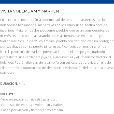
VISITA VOLEMDAM Y MARKEN
En esta excursión tendrán la oportunidad de descubrir las tierras que los
holandeses han ganado al mar a través de los siglos, una auténtica obra de
ingeniería. Visitaremos dos pequeños pueblos que están considerados de
interés histórico nacional pasando por esas tierras que en otro tiempo
fueron mar: "los Polders". Volemdam, pueblo con tradición católica protegido
por sus diques con su puerto pintoresco. A continuación nos dirigiremos
hacia la península de Marken, pueblo aislado en el tiempo y de tradición
protestante, una verdadera joya de la arquitectura y el urbanismo tradicional
holandés.Podrán disfrutar de la campiña con sus canales y granjas, en una de
ellas tendrán la oportunidad de descubrir la elaboración del tradicional queso
holandés.
DURACIÓN:
4hrs
INCLUYE:
-Viaje en autocar con nuestro guía local.
-Permisos de entrada a Volemdan y Marken.
-Paseo por Marken y tiempo en Volemdam