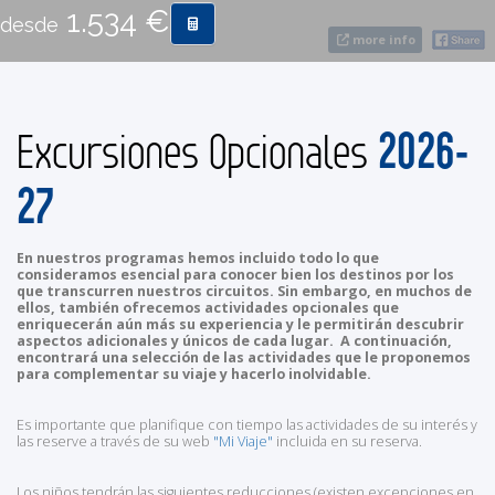
1.534 €
desde
more info
CONTACTO
MÁS
2026-
Excursiones Opcionales
27
En nuestros programas hemos incluido todo lo que
consideramos esencial para conocer bien los destinos por los
que transcurren nuestros circuitos. Sin embargo, en muchos de
ellos, también ofrecemos actividades opcionales que
enriquecerán aún más su experiencia y le permitirán descubrir
aspectos adicionales y únicos de cada lugar. A continuación,
encontrará una selección de las actividades que le proponemos
para complementar su viaje y hacerlo inolvidable.
Es importante que planifique con tiempo las actividades de su interés y
las reserve a través de su web
"Mi Viaje"
incluida en su reserva.
Los niños tendrán las siguientes reducciones (existen excepciones en