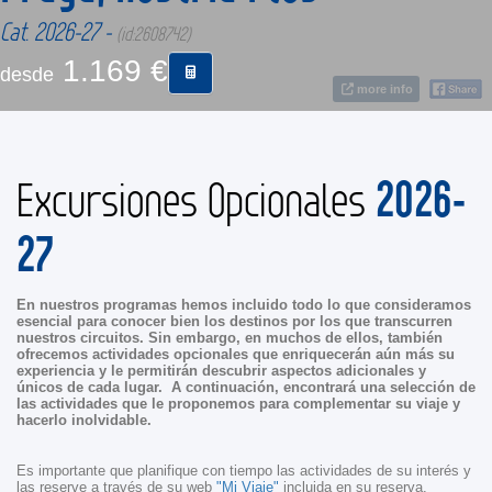
Cat. 2026-27 -
(id:2608742)
CONTACTO
1.169 €
desde
more info
MÁS
2026-
Excursiones Opcionales
27
En nuestros programas hemos incluido todo lo que consideramos
esencial para conocer bien los destinos por los que transcurren
nuestros circuitos. Sin embargo, en muchos de ellos, también
ofrecemos actividades opcionales que enriquecerán aún más su
experiencia y le permitirán descubrir aspectos adicionales y
únicos de cada lugar. A continuación, encontrará una selección de
las actividades que le proponemos para complementar su viaje y
hacerlo inolvidable.
Es importante que planifique con tiempo las actividades de su interés y
las reserve a través de su web
"Mi Viaje"
incluida en su reserva.