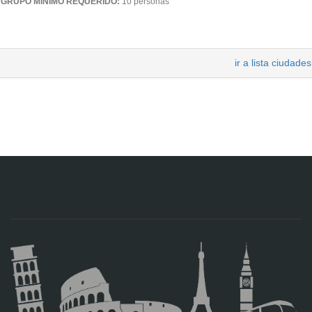
GRUPO MÍNIMO REQUERIDO:
10 personas
ir a lista ciudades