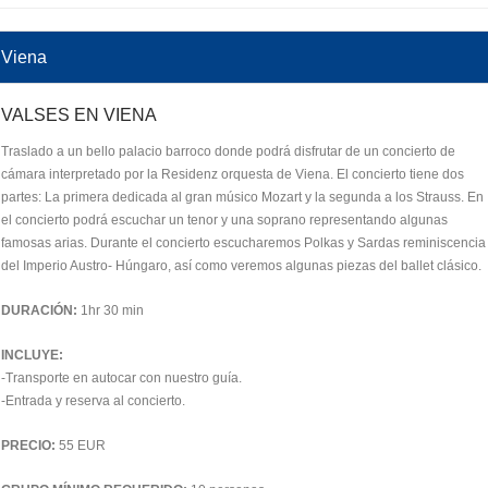
Viena
VALSES EN VIENA
Traslado a un bello palacio barroco donde podrá disfrutar de un concierto de
cámara interpretado por la Residenz orquesta de Viena. El concierto tiene dos
partes: La primera dedicada al gran músico Mozart y la segunda a los Strauss. En
el concierto podrá escuchar un tenor y una soprano representando algunas
famosas arias. Durante el concierto escucharemos Polkas y Sardas reminiscencia
del Imperio Austro- Húngaro, así como veremos algunas piezas del ballet clásico.
DURACIÓN:
1hr 30 min
INCLUYE:
-Transporte en autocar con nuestro guía.
-Entrada y reserva al concierto.
PRECIO:
55 EUR