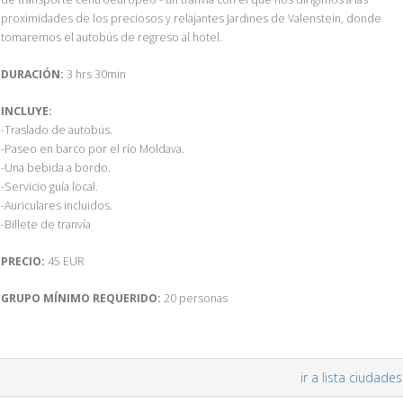
proximidades de los preciosos y relajantes Jardines de Valenstein, donde
tomaremos el autobús de regreso al hotel.
DURACIÓN:
3 hrs 30min
INCLUYE:
-Traslado de autobús.
-Paseo en barco por el río Moldava.
-Una bebida a bordo.
-Servicio guía local.
-Auriculares incluidos.
-Billete de tranvía
PRECIO:
45 EUR
GRUPO MÍNIMO REQUERIDO:
20 personas
ir a lista ciudades