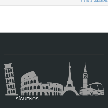
ir a lista ciudades
SÍGUENOS