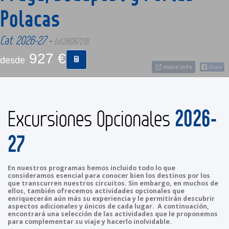
Polacas
CONTACTO
Cat. 2026-27 -
(id:2608729)
927 €
MÁS
desde
more info
2026-
Excursiones Opcionales
27
En nuestros programas hemos incluido todo lo que
consideramos esencial para conocer bien los destinos por los
que transcurren nuestros circuitos. Sin embargo, en muchos de
ellos, también ofrecemos actividades opcionales que
enriquecerán aún más su experiencia y le permitirán descubrir
aspectos adicionales y únicos de cada lugar. A continuación,
encontrará una selección de las actividades que le proponemos
para complementar su viaje y hacerlo inolvidable.