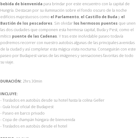
bebida de bienvenida
para brindar por este encuentro con la capital de
Hungría. Destacan por su iluminación sobre el fondo oscuro de la noche
edificios majestuosos como
el Parlamento
,
el Castillo de Buda
y
el
Bastión de los pescadores
. Sin olvidar
los hermosos puentes
que unen
las dos ciudades que componen esta hermosa capital, Buda y Pest, como el
mítico
puente de las Cadenas
. Y tras este inolvidable paseo todavía
podremos recorrer con nuestro autobús algunas de las principales avenidas
de la ciudad y así completar esta mágica visita nocturna. Conseguirán con este
paseo por Budapest varias de las imágenes y sensaciones favoritas de todo
su viaje.
DURACIÓN:
2hrs 30min
INCLUYE:
- Traslados en autobús desde su hotel hasta la colina Geller
- Guía local oficial de Budapest
- Paseo en barco privado
- Copa de champán húngara de bienvenida
- Traslados en autobús desde el hotel