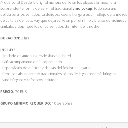
¡Y qué cena! Desde la original manera de llevar los platos a la mesa, o la
sorprendente forma de servir el tradicional
vino tokaji
, todo será una
delicia para los sentidos. La deliciosa cocina húngara es un reflejo de la mezcla
de culturas del país. Hay que dejarse llevar por el ritmo vibrante de violines y
címbalo, y dejar que los cinco sentidos disfruten de la noche.
DURACIÓN:
2 hrs
INCLUYE:
- Traslado en autobús desde /hasta el hotel
- Guía acompañante de Europamundo
- Espectáculo de músicas y danzas del folclore húngaro
- Cena con abundantes y tradicionales platos de la gastronomía húngara
- Vino húngaro y refrescos incluidos
PRECIO:
70 EUR
GRUPO MÍNIMO REQUERIDO:
10 personas