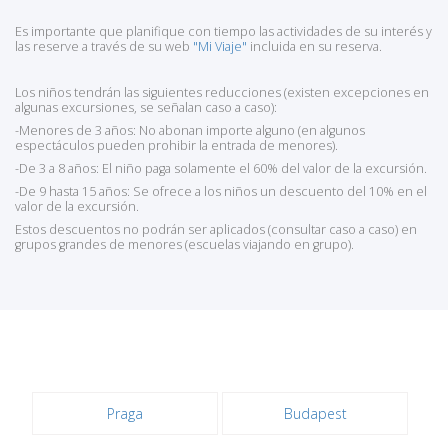
Es importante que planifique con tiempo las actividades de su interés y
las reserve a través de su web
"Mi Viaje"
incluida en su reserva.
Los niños tendrán las siguientes reducciones (existen excepciones en
algunas excursiones, se señalan caso a caso):
-Menores de 3 años: No abonan importe alguno (en algunos
espectáculos pueden prohibir la entrada de menores).
-De 3 a 8 años: El niño paga solamente el 60% del valor de la excursión.
-De 9 hasta 15 años: Se ofrece a los niños un descuento del 10% en el
valor de la excursión.
Estos descuentos no podrán ser aplicados (consultar caso a caso) en
grupos grandes de menores (escuelas viajando en grupo).
Praga
Budapest