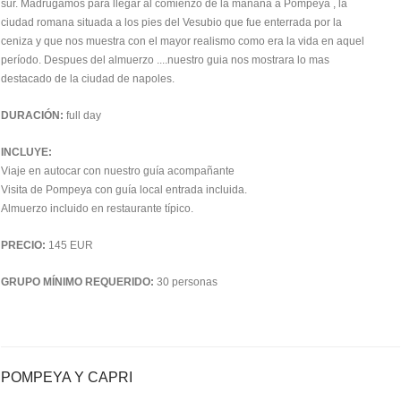
sur. Madrugamos para llegar al comienzo de la mañana a Pompeya , la
ciudad romana situada a los pies del Vesubio que fue enterrada por la
ceniza y que nos muestra con el mayor realismo como era la vida en aquel
período. Despues del almuerzo ....nuestro guia nos mostrara lo mas
destacado de la ciudad de napoles.
DURACIÓN:
full day
INCLUYE:
Viaje en autocar con nuestro guía acompañante
Visita de Pompeya con guía local entrada incluida.
Almuerzo incluido en restaurante típico.
PRECIO:
145 EUR
GRUPO MÍNIMO REQUERIDO:
30 personas
POMPEYA Y CAPRI