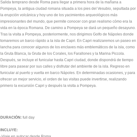
Salida temprano desde Roma para llegar a primera hora de la mañana a
Pompeya, la antigua ciudad romana situada a los pies del Vesubio, sepultada por
la erupción volcánica y hoy uno de los yacimientos arqueológicos más
impresionantes del mundo, que permite conocer con gran realismo cómo era la
vida en la época Romana. De camino a Pompeya se dará un pequeño desayuno.
Tras la visita a Pompeya, posteriormente, nos dirigimos Golfo de Nápoles donde
tomaremos un barco rápido a la isla de Capri. En Capri realizaremos un paseo en
lancha para conocer algunos de los enclaves más emblemáticos de la isla, como
la Gruta Blanca, la Gruta de los Corales, los Farallones y la Marina Piccola.
Después, se incluye el funicular hasta Capri ciudad, donde dispondrá de tiempo
libre para pasear por sus calles y disfrutar del ambiente de la isla. Regreso en
funicular al puerto y vuelta en barco Nápoles. En determinadas ocasiones, y para
ofrecer un mejor servicio, el orden de las visitas puede invertirse, realizando
primero la excursión Capri y después la visita a Pompeya.
DURACIÓN:
full day
INCLUYE:
-Viaje en autocar desde Roma.