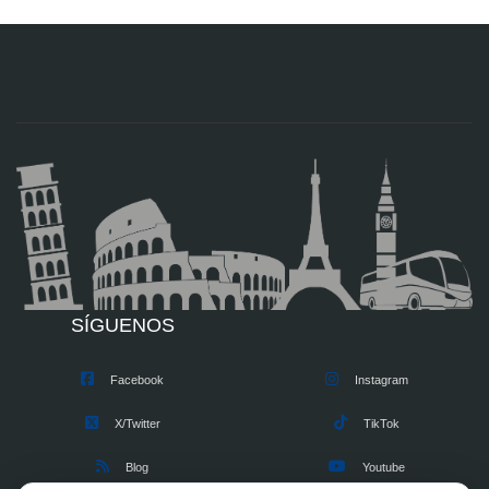
SÍGUENOS
Facebook
Instagram
X/Twitter
TikTok
Blog
Youtube