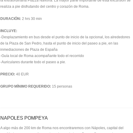
la extraordinaria Piazza Navona. La mayor parte importante de esta excursión se
realiza a pie disfrutando del centro y corazón de Roma.
DURACIÓN:
2 hrs 30 min
INCLUYE:
-Desplazamiento en bus desde el punto de inicio de la opcional, los alrededores
de la Plaza de San Pedro, hasta el punto de inicio del paseo a pie, en las
inmediaciones de Plaza de España
-Guía local de Roma acompañante todo el recorrido
-Auriculares durante todo el paseo a pie.
PRECIO:
40 EUR
GRUPO MÍNIMO REQUERIDO:
15 personas
NAPOLES POMPEYA
A algo más de 200 km de Roma nos encontraremos con Nápoles, capital del