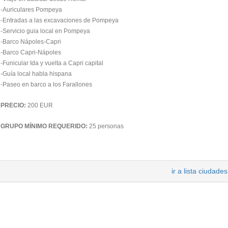
-Auriculares Pompeya
-Entradas a las excavaciones de Pompeya
-Servicio guia local en Pompeya
-Barco Nápoles-Capri
-Barco Capri-Nápoles
-Funicular Ida y vuelta a Capri capital
-Guía local habla hispana
-Paseo en barco a los Farallones
PRECIO:
200 EUR
GRUPO MÍNIMO REQUERIDO:
25 personas
ir a lista ciudades