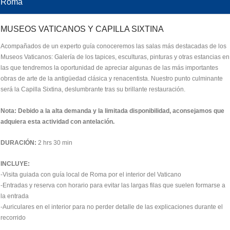
Roma
MUSEOS VATICANOS Y CAPILLA SIXTINA
Acompañados de un experto guía conoceremos las salas más destacadas de los
Museos Vaticanos: Galería de los tapices, esculturas, pinturas y otras estancias en
las que tendremos la oportunidad de apreciar algunas de las más importantes
obras de arte de la antigüedad clásica y renacentista. Nuestro punto culminante
será la Capilla Sixtina, deslumbrante tras su brillante restauración.
Nota: Debido a la alta demanda y la limitada disponibilidad, aconsejamos que
adquiera esta actividad con antelación.
DURACIÓN:
2 hrs 30 min
INCLUYE:
-Visita guiada con guía local de Roma por el interior del Vaticano
-Entradas y reserva con horario para evitar las largas filas que suelen formarse a
la entrada
-Auriculares en el interior para no perder detalle de las explicaciones durante el
recorrido