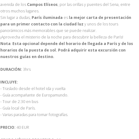
avenida de los
Campos Elíseos
, por las orillas y puentes del Sena, entre
otros muchos lugares.
Sin lugar a dudas,
París iluminada
es
la mejor carta de presentación
para un primer contacto con la ciudad luz
y unos de los tours
panorámicos más memorables que se puede realizar.
¡Aprovecha el misterio de la noche para descubrir la belleza de París!
Nota
:
Esta opcional depende del horario de llegada a París y de los
horarios de la puesta de sol. Podrá adquirir esta excursión con
nuestros guías en destino.
DURACIÓN:
3hrs
INCLUYE:
- Traslado desde el hotel ida y vuelta
- Guía acompañante de Europamundo.
- Tour de 2:30 en bus
- Guía local de París.
- Varias paradas para tomar fotografías.
PRECIO:
40 EUR