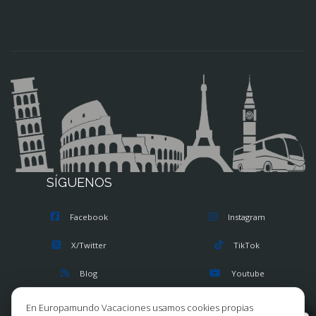
SÍGUENOS
Facebook
Instagram
X/Twitter
TikTok
Blog
Youtube
Opiniones
Pinterest
En Europamundo Vacaciones usamos cookies propias