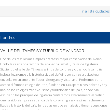
ir a lista ciudades
Londres
VALLE DEL TAMESIS Y PUEBLO DE WINDSOR
Uno de los castillos más impresionantes y mejor conservados del Reino
Unido, la residencia favorita de la fallecida Isabel II, Reina de Inglaterra.
Siguiendo el valle del Támesis salimos de Londres y cruzando la campiña
inglesa llegaremos a la histórica ciudad de Windsor con su arquitectura
envuelta en un ambiente Tudor, Georgiano y Victoriano. Podremos ver el
acceso al famoso colegio de Eton, fundado en 1440 para niños pobres y hoy
uno de los colegios más exclusivos y tradicionales del país, donde han
estudiado los príncipes de Inglaterra. Visitaremos externamente el castillo
que ha sido siempre residencia de la corona inglesa y está estrechamente
ligada a la historia del país. En los días en que su majestad tiene recepciones