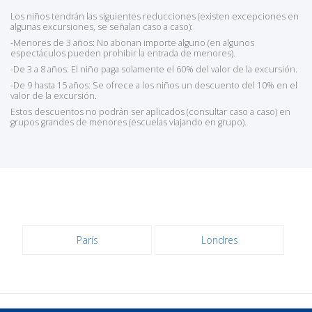
Los niños tendrán las siguientes reducciones (existen excepciones en
algunas excursiones, se señalan caso a caso):
-Menores de 3 años: No abonan importe alguno (en algunos
espectáculos pueden prohibir la entrada de menores).
-De 3 a 8 años: El niño paga solamente el 60% del valor de la excursión.
-De 9 hasta 15 años: Se ofrece a los niños un descuento del 10% en el
valor de la excursión.
Estos descuentos no podrán ser aplicados (consultar caso a caso) en
grupos grandes de menores (escuelas viajando en grupo).
París
Londres