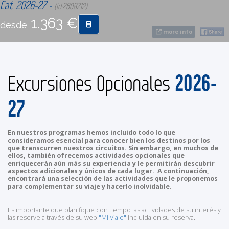
Cat. 2026-27 -
(id:2608712)
1.363 €
desde
CONTACTO
more info
MÁS
2026-
Excursiones Opcionales
27
En nuestros programas hemos incluido todo lo que
consideramos esencial para conocer bien los destinos por los
que transcurren nuestros circuitos. Sin embargo, en muchos de
ellos, también ofrecemos actividades opcionales que
enriquecerán aún más su experiencia y le permitirán descubrir
aspectos adicionales y únicos de cada lugar. A continuación,
encontrará una selección de las actividades que le proponemos
para complementar su viaje y hacerlo inolvidable.
Es importante que planifique con tiempo las actividades de su interés y
las reserve a través de su web
"Mi Viaje"
incluida en su reserva.