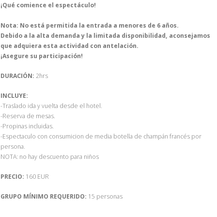
¡Qué comience el espectáculo!
Nota: No está permitida la entrada a menores de 6 años.
Debido a la alta demanda y la limitada disponibilidad, aconsejamos
que adquiera esta actividad con antelación.
¡Asegure su participación!
DURACIÓN:
2hrs
INCLUYE:
-Traslado ida y vuelta desde el hotel.
-Reserva de mesas.
-Propinas incluidas.
-Espectaculo con consumicion de media botella de champán francés por
persona.
NOTA: no hay descuento para niños
PRECIO:
160 EUR
GRUPO MÍNIMO REQUERIDO:
15 personas