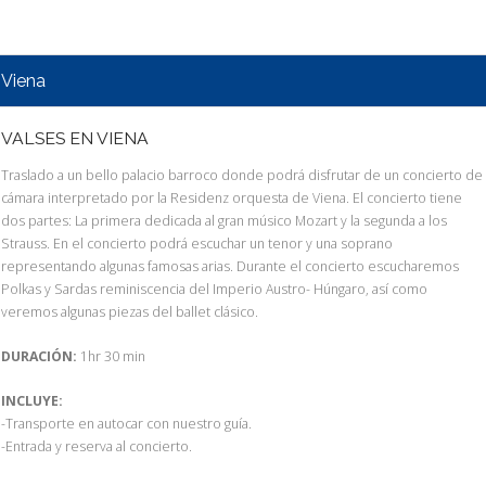
Viena
VALSES EN VIENA
Traslado a un bello palacio barroco donde podrá disfrutar de un concierto de
cámara interpretado por la Residenz orquesta de Viena. El concierto tiene
dos partes: La primera dedicada al gran músico Mozart y la segunda a los
Strauss. En el concierto podrá escuchar un tenor y una soprano
representando algunas famosas arias. Durante el concierto escucharemos
Polkas y Sardas reminiscencia del Imperio Austro- Húngaro, así como
veremos algunas piezas del ballet clásico.
DURACIÓN:
1hr 30 min
INCLUYE:
-Transporte en autocar con nuestro guía.
-Entrada y reserva al concierto.