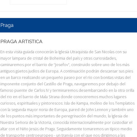
Praga
PRAGA ARTISTICA
En esta visita guiada conocerán la Iglesia Utraquista de San Nicolas con su
mayor lampara de cristal de Bohemia del país y otras curiosidades,
caminaremos por el barrio de “Josefov”, construido sobre uno de los más
antiguos güetos judíos de Europa. A continuación podrán descansar sus pies
en un barco realizando un pequeño paseo por el río con bonitas vistas del
imponente conjunto del Castillo de Praga, navegaremos por debajo del
famoso puente de Carlos IV y terminaremos desembarcando en la otra orilla
del rio en el barrio de Mala Strana donde conoceremos muchos lugares
curiosos, espirituales y pintorescos: Isla de Kampa, molino de los Templatios
con la segunda mayor noria de Europa, pared de John Lennon y también uno
de los puntos más importantes de peregrinación del mundo, la Iglesia de
Nuestra Señora de la Victoria, conocida internacionalmente por custodiar el
altar con el Niño Jesús de Praga. Seguidamente tomaremos un típico medio
de transporte centroeuropeo - un tranvía con el que nos dirigimos a las