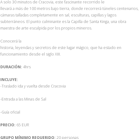
A solo 30 minutos de Cracovia, este fascinante recorrido le
llevará a más de 100 metros bajo tierra, donde recorrerá túneles centenarios,
cámaras talladas completamente en sal, esculturas, capillas y lagos
subterráneos. El punto culminante es la Capilla de Santa Kinga, una obra
maestra de arte esculpida por los propios mineros.
Conocerá la
historia, leyendas y secretos de este lugar mágico, que ha estado en
funcionamiento desde el siglo XIII.
DURACIÓN:
4hrs
INCLUYE:
-Traslado ida y vuelta desde Cracovia
-Entrada a las Minas de Sal
-Guía oficial
PRECIO:
65 EUR
GRUPO MÍNIMO REQUERIDO:
20 personas