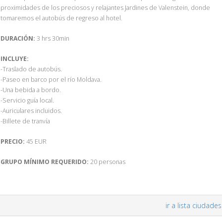
proximidades de los preciosos y relajantes Jardines de Valenstein, donde
tomaremos el autobús de regreso al hotel.
DURACIÓN:
3 hrs 30min
INCLUYE:
-Traslado de autobús.
-Paseo en barco por el río Moldava.
-Una bebida a bordo.
-Servicio guía local.
-Auriculares incluidos.
-Billete de tranvía
PRECIO:
45 EUR
GRUPO MÍNIMO REQUERIDO:
20 personas
ir a lista ciudades