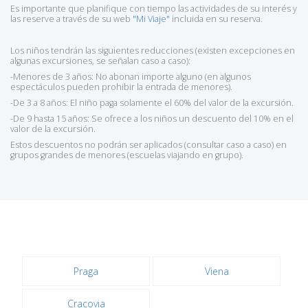
Es importante que planifique con tiempo las actividades de su interés y
las reserve a través de su web
"Mi Viaje"
incluida en su reserva.
Los niños tendrán las siguientes reducciones (existen excepciones en
algunas excursiones, se señalan caso a caso):
-Menores de 3 años: No abonan importe alguno (en algunos
espectáculos pueden prohibir la entrada de menores).
-De 3 a 8 años: El niño paga solamente el 60% del valor de la excursión.
-De 9 hasta 15 años: Se ofrece a los niños un descuento del 10% en el
valor de la excursión.
Estos descuentos no podrán ser aplicados (consultar caso a caso) en
grupos grandes de menores (escuelas viajando en grupo).
Praga
Viena
Cracovia