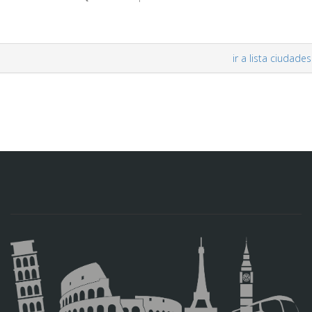
ir a lista ciudades