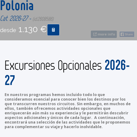
Polonia
Cat. 2026-27 -
CONTACTO
(id:2608586)
1.130 €
desde
more info
MÁS
2026-
Excursiones Opcionales
27
En nuestros programas hemos incluido todo lo que
consideramos esencial para conocer bien los destinos por los
que transcurren nuestros circuitos. Sin embargo, en muchos de
ellos, también ofrecemos actividades opcionales que
enriquecerán aún más su experiencia y le permitirán descubrir
aspectos adicionales y únicos de cada lugar. A continuación,
encontrará una selección de las actividades que le proponemos
para complementar su viaje y hacerlo inolvidable.