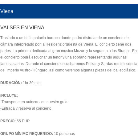
Viena
VALSES EN VIENA
Traslado a un bello palacio barroco donde podrá disfrutar de un concierto de
cámara interpretado por la Residenz orquesta de Viena. El concierto tiene dos
partes: La primera dedicada al gran músico Mozart y la segunda a los Strauss. En
el concierto podrá escuchar un tenor y una soprano representando algunas
famosas arias. Durante el concierto escucharemos Polkas y Sardas reminiscencia
del Imperio Austro- Húngaro, así como veremos algunas piezas del ballet clásico.
DURACIÓN:
1hr 30 min
INCLUYE:
-Transporte en autocar con nuestro guía.
-Entrada y reserva al concierto.
PRECIO:
55 EUR
GRUPO MÍNIMO REQUERIDO:
10 personas