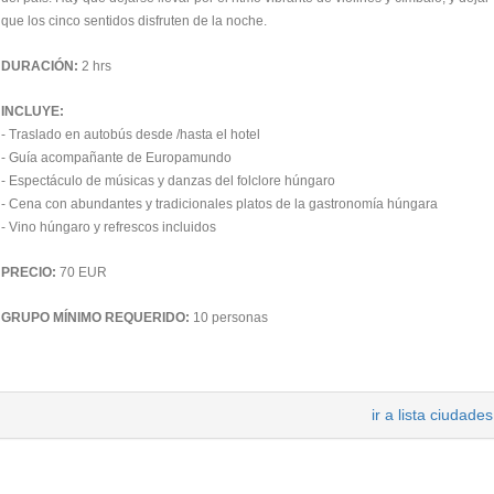
que los cinco sentidos disfruten de la noche.
DURACIÓN:
2 hrs
INCLUYE:
- Traslado en autobús desde /hasta el hotel
- Guía acompañante de Europamundo
- Espectáculo de músicas y danzas del folclore húngaro
- Cena con abundantes y tradicionales platos de la gastronomía húngara
- Vino húngaro y refrescos incluidos
PRECIO:
70 EUR
GRUPO MÍNIMO REQUERIDO:
10 personas
ir a lista ciudades