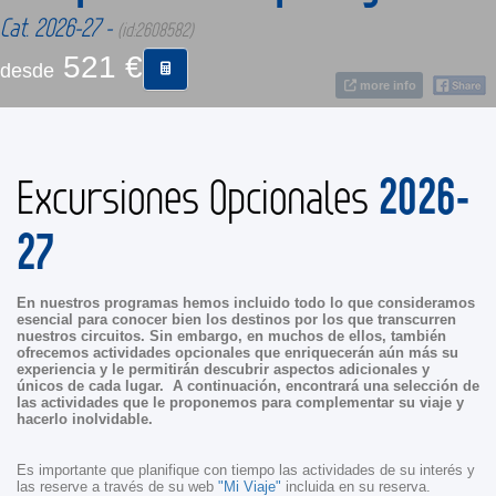
Cat. 2026-27 -
(id:2608582)
521 €
CONTACTO
desde
more info
MÁS
2026-
Excursiones Opcionales
27
En nuestros programas hemos incluido todo lo que consideramos
esencial para conocer bien los destinos por los que transcurren
nuestros circuitos. Sin embargo, en muchos de ellos, también
ofrecemos actividades opcionales que enriquecerán aún más su
experiencia y le permitirán descubrir aspectos adicionales y
únicos de cada lugar. A continuación, encontrará una selección de
las actividades que le proponemos para complementar su viaje y
hacerlo inolvidable.
Es importante que planifique con tiempo las actividades de su interés y
las reserve a través de su web
"Mi Viaje"
incluida en su reserva.