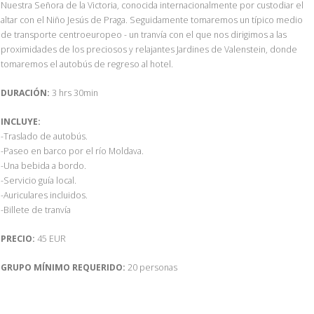
Nuestra Señora de la Victoria, conocida internacionalmente por custodiar el
altar con el Niño Jesús de Praga. Seguidamente tomaremos un típico medio
de transporte centroeuropeo - un tranvía con el que nos dirigimos a las
proximidades de los preciosos y relajantes Jardines de Valenstein, donde
tomaremos el autobús de regreso al hotel.
DURACIÓN:
3 hrs 30min
INCLUYE:
-Traslado de autobús.
-Paseo en barco por el río Moldava.
-Una bebida a bordo.
-Servicio guía local.
-Auriculares incluidos.
-Billete de tranvía
PRECIO:
45 EUR
GRUPO MÍNIMO REQUERIDO:
20 personas