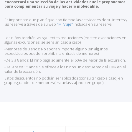
encontrará una selección de las actividades que le proponemos
para complementar su viaje y hacerlo inolvidable.
Es importante que planifique con tiempo las actividades de su interés y
las reserve a través de su web
"Mi Viaje"
incluida en su reserva.
Los niños tendrán las siguientes reducciones (existen excepciones en
algunas excursiones, se señalan caso a caso):
-Menores de 3 años: No abonan importe alguno (en algunos
espectáculos pueden prohibir la entrada de menores).
-De 3 a 8 años: El niño paga solamente el 60% del valor de la excursión.
-De 9 hasta 15 años: Se ofrece a los niños un descuento del 10% en el
valor de la excursión.
Estos descuentos no podrán ser aplicados (consultar caso a caso) en
grupos grandes de menores (escuelas viajando en grupo).