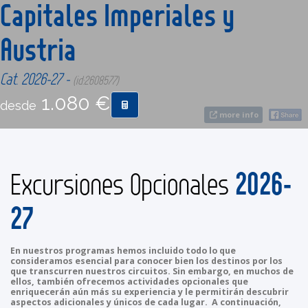
Capitales Imperiales y
Austria
CONTACTO
Cat. 2026-27 -
(id:2608577)
MÁS
1.080 €
desde
more info
2026-
Excursiones Opcionales
27
En nuestros programas hemos incluido todo lo que
consideramos esencial para conocer bien los destinos por los
que transcurren nuestros circuitos. Sin embargo, en muchos de
ellos, también ofrecemos actividades opcionales que
enriquecerán aún más su experiencia y le permitirán descubrir
aspectos adicionales y únicos de cada lugar. A continuación,