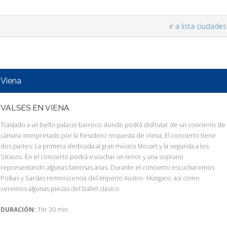
ir a lista ciudades
Viena
VALSES EN VIENA
Traslado a un bello palacio barroco donde podrá disfrutar de un concierto de
cámara interpretado por la Residenz orquesta de Viena. El concierto tiene
dos partes: La primera dedicada al gran músico Mozart y la segunda a los
Strauss. En el concierto podrá escuchar un tenor y una soprano
representando algunas famosas arias. Durante el concierto escucharemos
Polkas y Sardas reminiscencia del Imperio Austro- Húngaro, así como
veremos algunas piezas del ballet clásico.
DURACIÓN:
1hr 30 min