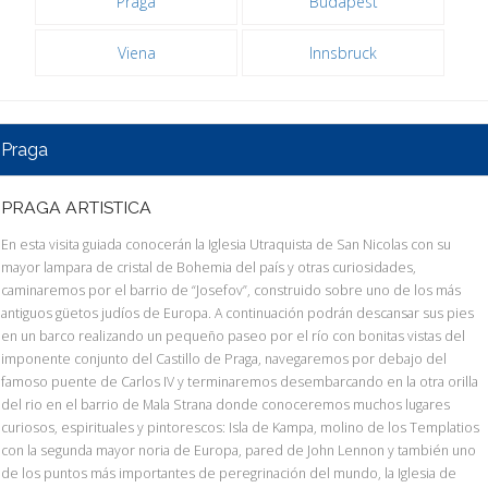
Praga
Budapest
Viena
Innsbruck
Praga
PRAGA ARTISTICA
En esta visita guiada conocerán la Iglesia Utraquista de San Nicolas con su
mayor lampara de cristal de Bohemia del país y otras curiosidades,
caminaremos por el barrio de “Josefov”, construido sobre uno de los más
antiguos güetos judíos de Europa. A continuación podrán descansar sus pies
en un barco realizando un pequeño paseo por el río con bonitas vistas del
imponente conjunto del Castillo de Praga, navegaremos por debajo del
famoso puente de Carlos IV y terminaremos desembarcando en la otra orilla
del rio en el barrio de Mala Strana donde conoceremos muchos lugares
curiosos, espirituales y pintorescos: Isla de Kampa, molino de los Templatios
con la segunda mayor noria de Europa, pared de John Lennon y también uno
de los puntos más importantes de peregrinación del mundo, la Iglesia de