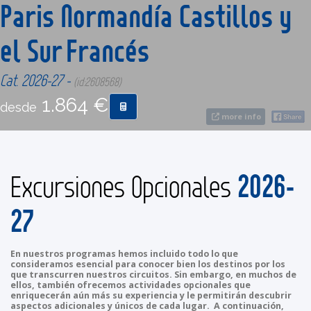
Paris Normandía Castillos y
el Sur Francés
CONTACTO
Cat. 2026-27 -
MÁS
(id:2608568)
1.864 €
desde
more info
2026-
Excursiones Opcionales
27
En nuestros programas hemos incluido todo lo que
consideramos esencial para conocer bien los destinos por los
que transcurren nuestros circuitos. Sin embargo, en muchos de
ellos, también ofrecemos actividades opcionales que
enriquecerán aún más su experiencia y le permitirán descubrir
aspectos adicionales y únicos de cada lugar. A continuación,