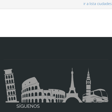
ir a lista ciudades
SÍGUENOS