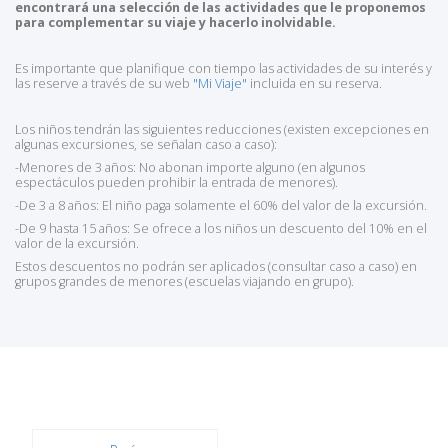
encontrará una selección de las actividades que le proponemos
para complementar su viaje y hacerlo inolvidable.
Es importante que planifique con tiempo las actividades de su interés y
las reserve a través de su web
"Mi Viaje"
incluida en su reserva.
Los niños tendrán las siguientes reducciones (existen excepciones en
algunas excursiones, se señalan caso a caso):
-Menores de 3 años: No abonan importe alguno (en algunos
espectáculos pueden prohibir la entrada de menores).
-De 3 a 8 años: El niño paga solamente el 60% del valor de la excursión.
-De 9 hasta 15 años: Se ofrece a los niños un descuento del 10% en el
valor de la excursión.
Estos descuentos no podrán ser aplicados (consultar caso a caso) en
grupos grandes de menores (escuelas viajando en grupo).