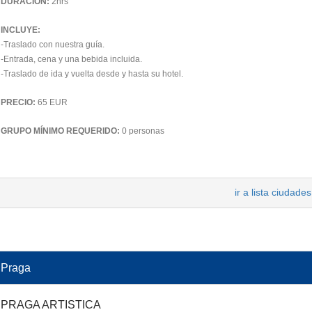
DURACIÓN:
2hrs
INCLUYE:
-Traslado con nuestra guía.
-Entrada, cena y una bebida incluida.
-Traslado de ida y vuelta desde y hasta su hotel.
PRECIO:
65 EUR
GRUPO MÍNIMO REQUERIDO:
0 personas
ir a lista ciudades
Praga
PRAGA ARTISTICA