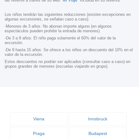
las reserve a través de su web
"Mi Viaje"
incluida en su reserva.
Los niños tendrán las siguientes reducciones (existen excepciones en
algunas excursiones, se señalan caso a caso):
-Menores de 3 años: No abonan importe alguno (en algunos
espectáculos pueden prohibir la entrada de menores).
-De 3 a 8 años: El niño paga solamente el 60% del valor de la
excursión.
-De 9 hasta 15 años: Se ofrece a los niños un descuento del 10% en el
valor de la excursión.
Estos descuentos no podrán ser aplicados (consultar caso a caso) en
grupos grandes de menores (escuelas viajando en grupo).
Viena
Innsbruck
Praga
Budapest