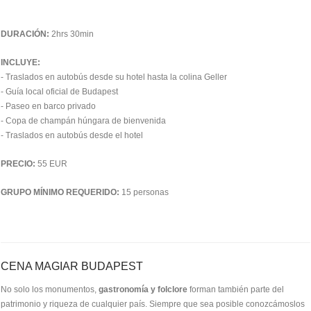
DURACIÓN:
2hrs 30min
INCLUYE:
- Traslados en autobús desde su hotel hasta la colina Geller
- Guía local oficial de Budapest
- Paseo en barco privado
- Copa de champán húngara de bienvenida
- Traslados en autobús desde el hotel
PRECIO:
55 EUR
GRUPO MÍNIMO REQUERIDO:
15 personas
CENA MAGIAR BUDAPEST
No solo los monumentos,
gastronomía y folclore
forman también parte del
patrimonio y riqueza de cualquier país. Siempre que sea posible conozcámoslos