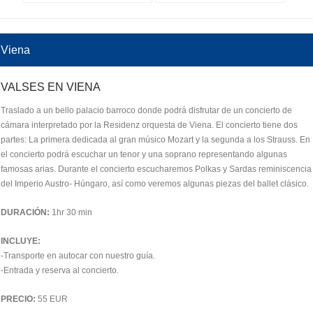
Viena
VALSES EN VIENA
Traslado a un bello palacio barroco donde podrá disfrutar de un concierto de
cámara interpretado por la Residenz orquesta de Viena. El concierto tiene dos
partes: La primera dedicada al gran músico Mozart y la segunda a los Strauss. En
el concierto podrá escuchar un tenor y una soprano representando algunas
famosas arias. Durante el concierto escucharemos Polkas y Sardas reminiscencia
del Imperio Austro- Húngaro, así como veremos algunas piezas del ballet clásico.
DURACIÓN:
1hr 30 min
INCLUYE:
-Transporte en autocar con nuestro guía.
-Entrada y reserva al concierto.
PRECIO:
55 EUR