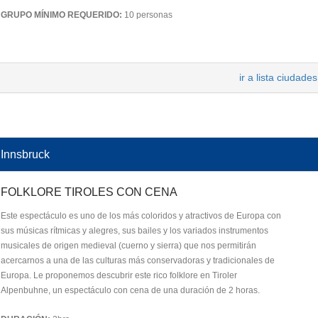
GRUPO MÍNIMO REQUERIDO:
10 personas
ir a lista ciudades
Innsbruck
FOLKLORE TIROLES CON CENA
Este espectáculo es uno de los más coloridos y atractivos de Europa con
sus músicas rítmicas y alegres, sus bailes y los variados instrumentos
musicales de origen medieval (cuerno y sierra) que nos permitirán
acercarnos a una de las culturas más conservadoras y tradicionales de
Europa. Le proponemos descubrir este rico folklore en Tiroler
Alpenbuhne, un espectáculo con cena de una duración de 2 horas.