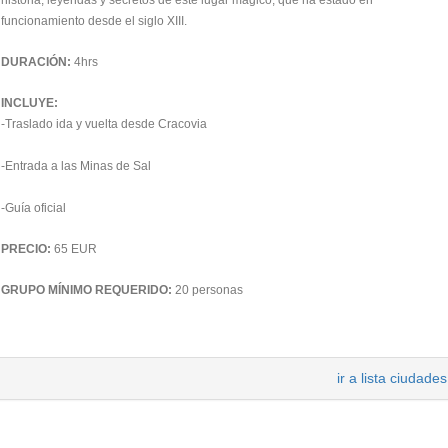
funcionamiento desde el siglo XIII.
DURACIÓN:
4hrs
INCLUYE:
-Traslado ida y vuelta desde Cracovia
-Entrada a las Minas de Sal
-Guía oficial
PRECIO:
65 EUR
GRUPO MÍNIMO REQUERIDO:
20 personas
ir a lista ciudades