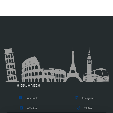
SÍGUENOS
Facebook
Instagram
X/Twitter
TikTok