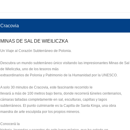
Cracovia
MINAS DE SAL DE WIEILICZKA
Un Viaje al Corazón Subterráneo de Polonia.
Descubra un mundo subterráneo único visitando las impresionantes Minas de Sal
de Wieliczka, uno de los tesoros más
extraordinarios de Polonia y Patrimonio de la Humanidad por la UNESCO.
A solo 30 minutos de Cracovia, este fascinante recorrido le
llevará a más de 100 metros bajo tierra, donde recorrerá túneles centenarios,
cámaras talladas completamente en sal, esculturas, capillas y lagos
subterráneos. El punto culminante es la Capilla de Santa Kinga, una obra
maestra de arte esculpida por los propios mineros.
Conocerá la
historia, leyendas y secretos de este lugar mágico, que ha estado en