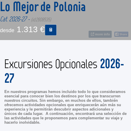
Lo Mejor de Polonia
CONTACTO
Cat. 2026-27 -
(id:2608535)
1.313 €
desde
MÁS
more info
2026-
Excursiones Opcionales
27
En nuestros programas hemos incluido todo lo que consideramos
esencial para conocer bien los destinos por los que transcurren
nuestros circuitos. Sin embargo, en muchos de ellos, también
ofrecemos actividades opcionales que enriquecerán aún más su
experiencia y le permitirán descubrir aspectos adicionales y
únicos de cada lugar. A continuación, encontrará una selección de
las actividades que le proponemos para complementar su viaje y
hacerlo inolvidable.