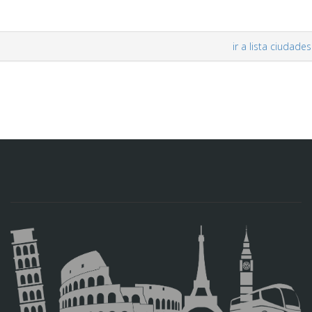
ir a lista ciudades