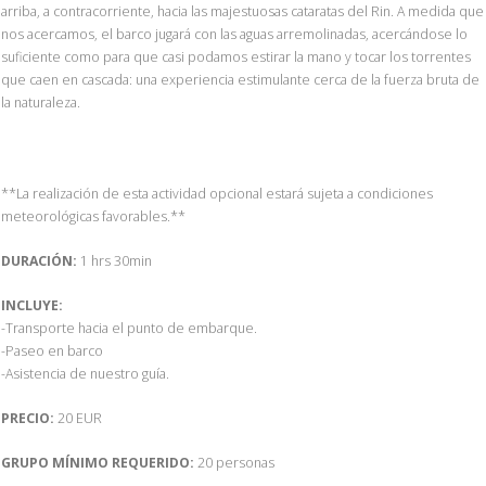
arriba, a contracorriente, hacia las majestuosas cataratas del Rin. A medida que
nos acercamos, el barco jugará con las aguas arremolinadas, acercándose lo
suficiente como para que casi podamos estirar la mano y tocar los torrentes
que caen en cascada: una experiencia estimulante cerca de la fuerza bruta de
la naturaleza.
**La realización de esta actividad opcional estará sujeta a condiciones
meteorológicas favorables.**
DURACIÓN:
1 hrs 30min
INCLUYE:
-Transporte hacia el punto de embarque.
-Paseo en barco
-Asistencia de nuestro guía.
PRECIO:
20 EUR
GRUPO MÍNIMO REQUERIDO:
20 personas