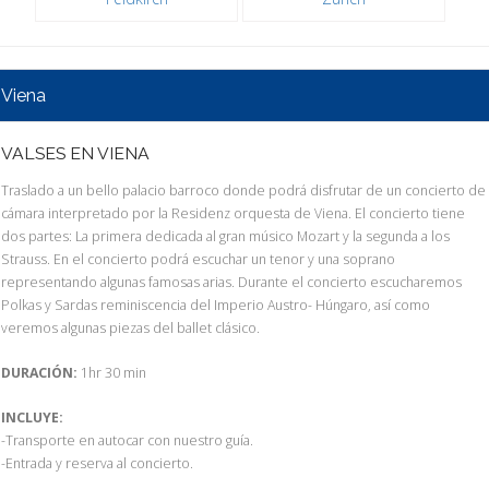
Viena
VALSES EN VIENA
Traslado a un bello palacio barroco donde podrá disfrutar de un concierto de
cámara interpretado por la Residenz orquesta de Viena. El concierto tiene
dos partes: La primera dedicada al gran músico Mozart y la segunda a los
Strauss. En el concierto podrá escuchar un tenor y una soprano
representando algunas famosas arias. Durante el concierto escucharemos
Polkas y Sardas reminiscencia del Imperio Austro- Húngaro, así como
veremos algunas piezas del ballet clásico.
DURACIÓN:
1hr 30 min
INCLUYE:
-Transporte en autocar con nuestro guía.
-Entrada y reserva al concierto.