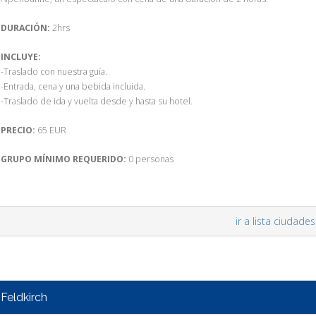
DURACIÓN:
2hrs
INCLUYE:
-Traslado con nuestra guía.
-Entrada, cena y una bebida incluida.
-Traslado de ida y vuelta desde y hasta su hotel.
PRECIO:
65 EUR
GRUPO MÍNIMO REQUERIDO:
0 personas
ir a lista ciudades
Feldkirch