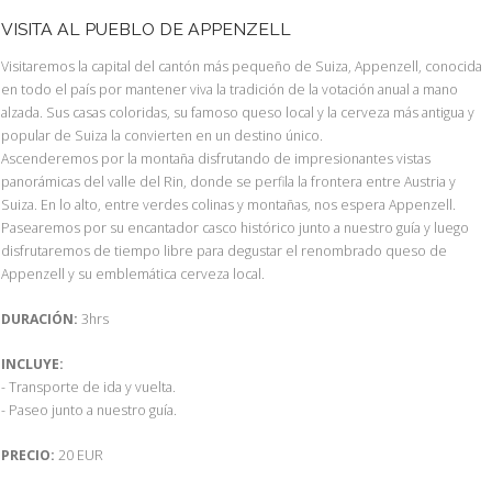
VISITA AL PUEBLO DE APPENZELL
Visitaremos la capital del cantón más pequeño de Suiza, Appenzell, conocida
en todo el país por mantener viva la tradición de la votación anual a mano
alzada. Sus casas coloridas, su famoso queso local y la cerveza más antigua y
popular de Suiza la convierten en un destino único.
Ascenderemos por la montaña disfrutando de impresionantes vistas
panorámicas del valle del Rin, donde se perfila la frontera entre Austria y
Suiza. En lo alto, entre verdes colinas y montañas, nos espera Appenzell.
Pasearemos por su encantador casco histórico junto a nuestro guía y luego
disfrutaremos de tiempo libre para degustar el renombrado queso de
Appenzell y su emblemática cerveza local.
DURACIÓN:
3hrs
INCLUYE:
- Transporte de ida y vuelta.
- Paseo junto a nuestro guía.
PRECIO:
20 EUR