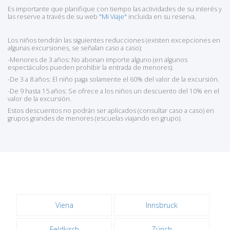
Es importante que planifique con tiempo las actividades de su interés y
las reserve a través de su web
"Mi Viaje"
incluida en su reserva.
Los niños tendrán las siguientes reducciones (existen excepciones en
algunas excursiones, se señalan caso a caso):
-Menores de 3 años: No abonan importe alguno (en algunos
espectáculos pueden prohibir la entrada de menores).
-De 3 a 8 años: El niño paga solamente el 60% del valor de la excursión.
-De 9 hasta 15 años: Se ofrece a los niños un descuento del 10% en el
valor de la excursión.
Estos descuentos no podrán ser aplicados (consultar caso a caso) en
grupos grandes de menores (escuelas viajando en grupo).
Viena
Innsbruck
Feldkirch
Zúrich