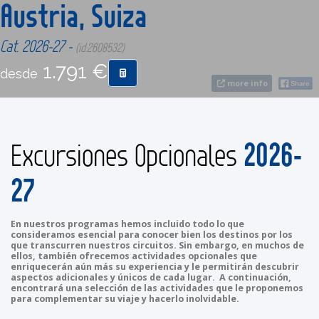
Austria, Suiza
CONTACTO
Cat. 2026-27 -
(id:2608532)
1.791 €
desde
MÁS
more info
2026-
Excursiones Opcionales
27
En nuestros programas hemos incluido todo lo que
consideramos esencial para conocer bien los destinos por los
que transcurren nuestros circuitos. Sin embargo, en muchos de
ellos, también ofrecemos actividades opcionales que
enriquecerán aún más su experiencia y le permitirán descubrir
aspectos adicionales y únicos de cada lugar. A continuación,
encontrará una selección de las actividades que le proponemos
para complementar su viaje y hacerlo inolvidable.