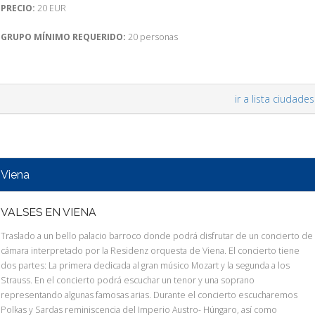
PRECIO:
20 EUR
GRUPO MÍNIMO REQUERIDO:
20 personas
ir a lista ciudades
Viena
VALSES EN VIENA
Traslado a un bello palacio barroco donde podrá disfrutar de un concierto de
cámara interpretado por la Residenz orquesta de Viena. El concierto tiene
dos partes: La primera dedicada al gran músico Mozart y la segunda a los
Strauss. En el concierto podrá escuchar un tenor y una soprano
representando algunas famosas arias. Durante el concierto escucharemos
Polkas y Sardas reminiscencia del Imperio Austro- Húngaro, así como