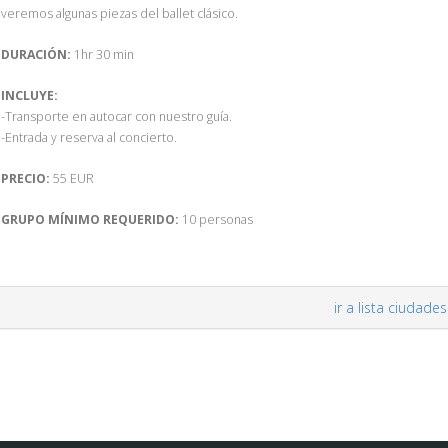
veremos algunas piezas del ballet clásico.
DURACIÓN:
1hr 30 min
INCLUYE:
-Transporte en autocar con nuestro guía.
-Entrada y reserva al concierto.
PRECIO:
55 EUR
GRUPO MÍNIMO REQUERIDO:
10 personas
ir a lista ciudades