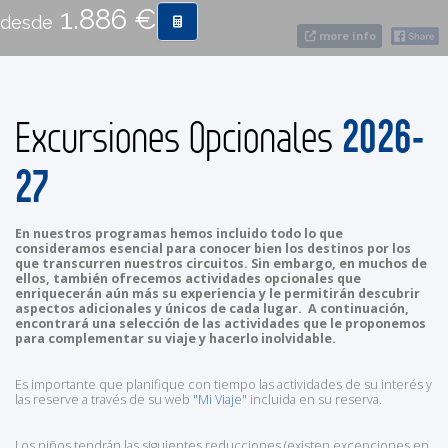
1.886 €
desde
more info
CONTACTO
MÁS
2026-
Excursiones Opcionales
27
En nuestros programas hemos incluido todo lo que
consideramos esencial para conocer bien los destinos por los
que transcurren nuestros circuitos. Sin embargo, en muchos de
ellos, también ofrecemos actividades opcionales que
enriquecerán aún más su experiencia y le permitirán descubrir
aspectos adicionales y únicos de cada lugar. A continuación,
encontrará una selección de las actividades que le proponemos
para complementar su viaje y hacerlo inolvidable.
Es importante que planifique con tiempo las actividades de su interés y
las reserve a través de su web
"Mi Viaje"
incluida en su reserva.
Los niños tendrán las siguientes reducciones (existen excepciones en