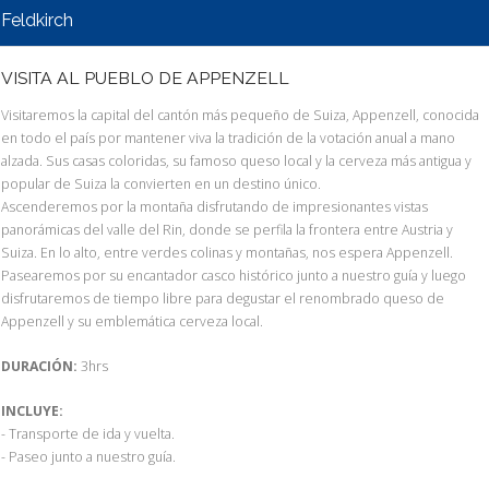
Feldkirch
VISITA AL PUEBLO DE APPENZELL
Visitaremos la capital del cantón más pequeño de Suiza, Appenzell, conocida
en todo el país por mantener viva la tradición de la votación anual a mano
alzada. Sus casas coloridas, su famoso queso local y la cerveza más antigua y
popular de Suiza la convierten en un destino único.
Ascenderemos por la montaña disfrutando de impresionantes vistas
panorámicas del valle del Rin, donde se perfila la frontera entre Austria y
Suiza. En lo alto, entre verdes colinas y montañas, nos espera Appenzell.
Pasearemos por su encantador casco histórico junto a nuestro guía y luego
disfrutaremos de tiempo libre para degustar el renombrado queso de
Appenzell y su emblemática cerveza local.
DURACIÓN:
3hrs
INCLUYE:
- Transporte de ida y vuelta.
- Paseo junto a nuestro guía.