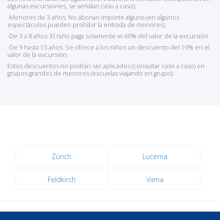
algunas excursiones, se señalan caso a caso):
-Menores de 3 años: No abonan importe alguno (en algunos
espectáculos pueden prohibir la entrada de menores).
-De 3 a 8 años: El niño paga solamente el 60% del valor de la excursión.
-De 9 hasta 15 años: Se ofrece a los niños un descuento del 10% en el
valor de la excursión.
Estos descuentos no podrán ser aplicados (consultar caso a caso) en
grupos grandes de menores (escuelas viajando en grupo).
Zúrich
Lucerna
Feldkirch
Viena