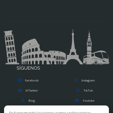
SÍGUENOS
Facebook
Instagram
X/Twitter
TikTok
Blog
Youtube
Opiniones
Pinterest
En Europamundo Vacaciones usamos cookies propias