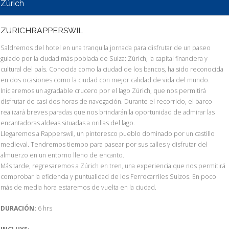
Zúrich
ZURICHRAPPERSWIL
Saldremos del hotel en una tranquila jornada para disfrutar de un paseo
guiado por la ciudad más poblada de Suiza: Zúrich, la capital financiera y
cultural del país. Conocida como la ciudad de los bancos, ha sido reconocida
en dos ocasiones como la ciudad con mejor calidad de vida del mundo.
Iniciaremos un agradable crucero por el lago Zúrich, que nos permitirá
disfrutar de casi dos horas de navegación. Durante el recorrido, el barco
realizará breves paradas que nos brindarán la oportunidad de admirar las
encantadoras aldeas situadas a orillas del lago.
Llegaremos a Rapperswil, un pintoresco pueblo dominado por un castillo
medieval. Tendremos tiempo para pasear por sus calles y disfrutar del
almuerzo en un entorno lleno de encanto.
Más tarde, regresaremos a Zúrich en tren, una experiencia que nos permitirá
comprobar la eficiencia y puntualidad de los Ferrocarriles Suizos. En poco
más de media hora estaremos de vuelta en la ciudad.
DURACIÓN:
6 hrs