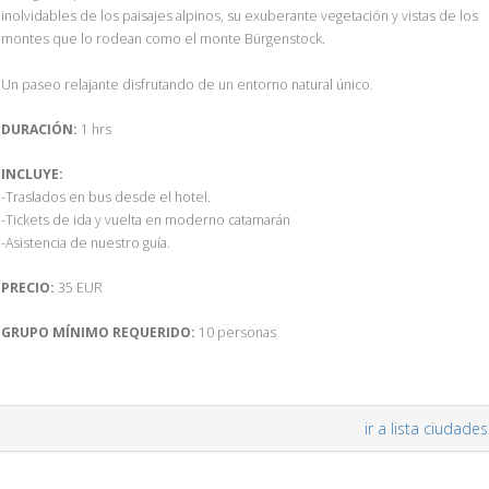
inolvidables de los paisajes alpinos, su exuberante vegetación y vistas de los
montes que lo rodean como el monte Bürgenstock.
Un paseo relajante disfrutando de un entorno natural único.
DURACIÓN:
1 hrs
INCLUYE:
-Traslados en bus desde el hotel.
-Tickets de ida y vuelta en moderno catamarán
-Asistencia de nuestro guía.
PRECIO:
35 EUR
GRUPO MÍNIMO REQUERIDO:
10 personas
ir a lista ciudades