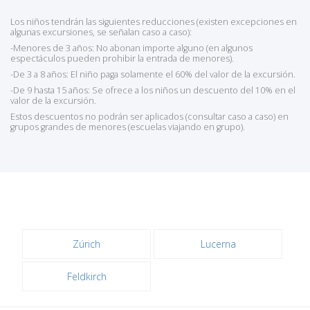
Los niños tendrán las siguientes reducciones (existen excepciones en
algunas excursiones, se señalan caso a caso):
-Menores de 3 años: No abonan importe alguno (en algunos
espectáculos pueden prohibir la entrada de menores).
-De 3 a 8 años: El niño paga solamente el 60% del valor de la excursión.
-De 9 hasta 15 años: Se ofrece a los niños un descuento del 10% en el
valor de la excursión.
Estos descuentos no podrán ser aplicados (consultar caso a caso) en
grupos grandes de menores (escuelas viajando en grupo).
Zúrich
Lucerna
Feldkirch