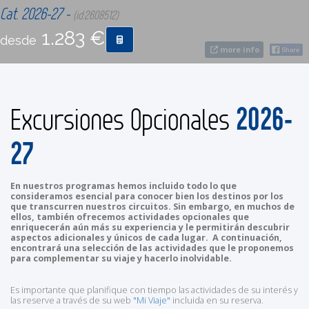
Cat. 2026-27 -
(id:2608512)
1.283 €
CONTACTO
desde
more info
MÁS
2026-
Excursiones Opcionales
27
En nuestros programas hemos incluido todo lo que
consideramos esencial para conocer bien los destinos por los
que transcurren nuestros circuitos. Sin embargo, en muchos de
ellos, también ofrecemos actividades opcionales que
enriquecerán aún más su experiencia y le permitirán descubrir
aspectos adicionales y únicos de cada lugar. A continuación,
encontrará una selección de las actividades que le proponemos
para complementar su viaje y hacerlo inolvidable.
Es importante que planifique con tiempo las actividades de su interés y
las reserve a través de su web
"Mi Viaje"
incluida en su reserva.