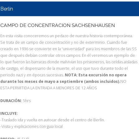
Berlín
CAMPO DE CONCENTRACION SACHSENHAUSEN
En esta visita conoceremos un pedazo de nuestra historia contemporánea.
Se trata de un campo de concentración y no de exterminio. Cuando fue
creado en 1936 se convierte en la “universidad” para los miembros de las SS
que después debían controlar otros campos. En él veremos un ejemplo de
lo que fueron las barracas donde malvivían los prisioneros, las celdas aisladas
de castigo, el dispensario de la muerte, el uso que tuvo durante todo el
periodo nazi y en épocas sucesivas.
NOTA: Esta excursión no opera
durante los meses de mayo a septiembre (ambos incluidos).
NO
ESTA PERMITIDA LA ENTRADA A MENORES DE 12 AÑOS
DURACIÓN:
5hrs
INCLUYE:
-Traslado ida y vuelta en autocar desde el centro de Berlín.
-Visita y explicaciones con guia local