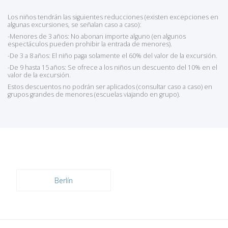
Los niños tendrán las siguientes reducciones (existen excepciones en
algunas excursiones, se señalan caso a caso):
-Menores de 3 años: No abonan importe alguno (en algunos
espectáculos pueden prohibir la entrada de menores).
-De 3 a 8 años: El niño paga solamente el 60% del valor de la excursión.
-De 9 hasta 15 años: Se ofrece a los niños un descuento del 10% en el
valor de la excursión.
Estos descuentos no podrán ser aplicados (consultar caso a caso) en
grupos grandes de menores (escuelas viajando en grupo).
Berlín