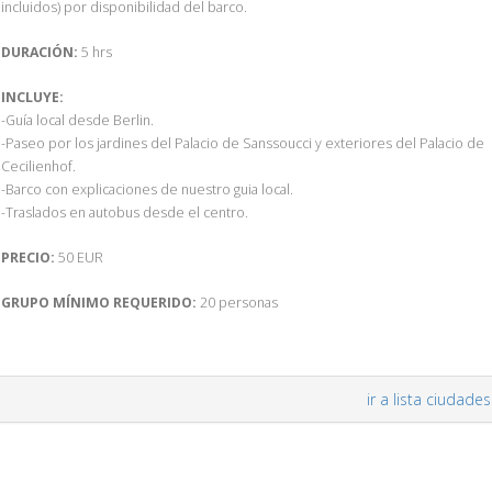
incluidos) por disponibilidad del barco.
DURACIÓN:
5 hrs
INCLUYE:
-Guía local desde Berlin.
-Paseo por los jardines del Palacio de Sanssoucci y exteriores del Palacio de
Cecilienhof.
-Barco con explicaciones de nuestro guia local.
-Traslados en autobus desde el centro.
PRECIO:
50 EUR
GRUPO MÍNIMO REQUERIDO:
20 personas
ir a lista ciudades