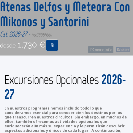
Atenas Delfos y Meteora Con
Mikonos y Santorini
CONTACTO
Cat. 2026-27 -
(id:2608499)
MÁS
1.730 €
desde
more info
2026-
Excursiones Opcionales
27
En nuestros programas hemos incluido todo lo que
consideramos esencial para conocer bien los destinos por los
que transcurren nuestros circuitos. Sin embargo, en muchos de
ellos, también ofrecemos actividades opcionales que
enriquecerán aún más su experiencia y le permitirán descubrir
aspectos adicionales y únicos de cada lugar. A continuación,