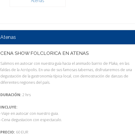
Atenas
Atenas
CENA SHOW FOLCLORICA EN ATENAS
Salimos en autocar con nuestra guía hacia el animado barrio de Plaka, en las
faldas de la Acrópolis. En una de sus famosas tabernas, disfrutaremos de una
degustación de la gastronomía típica local, con demostración de danzas de
diferentes regiones del país.
DURACIÓN:
2 hrs
INCLUYE:
-Viaje en autocar con nuestro guia.
-Cena degustacion con espectaculo.
PRECIO:
60 EUR