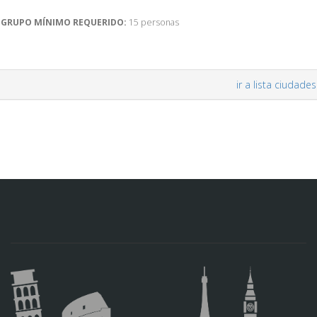
GRUPO MÍNIMO REQUERIDO:
15 personas
ir a lista ciudades