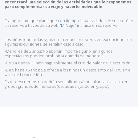
encontrará una selección de las actividades que le proponemos
para complementar su viaje y hacerlo inolvidable.
Es importante que planifique con tiempo las actividades de su interés y
las reserve a través de su web
"Mi Viaje"
incluida en su reserva.
Los niños tendrán las siguientes reducciones (existen excepciones en
algunas excursiones, se señalan caso a caso):
-Menores de 3 años: No abonan importe alguno (en algunos
espectáculos pueden prohibir la entrada de menores).
-De 3 a 8 años: El niño paga solamente el 60% del valor de la excursión.
-De 9 hasta 15 años: Se ofrece a los niños un descuento del 10% en el
valor de la excursión.
Estos descuentos no podrán ser aplicados (consultar caso a caso) en
grupos grandes de menores (escuelas viajando en grupo).