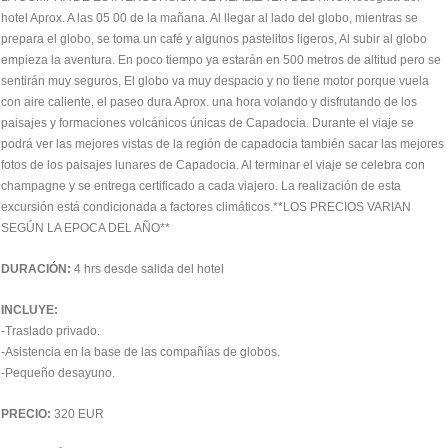
hotel Aprox. A las 05 00 de la mañana. Al llegar al lado del globo, mientras se
prepara el globo, se toma un café y algunos pastelitos ligeros, Al subir al globo
empieza la aventura. En poco tiempo ya estarán en 500 metros de altitud pero se
sentirán muy seguros, El globo va muy despacio y no tiene motor porque vuela
con aire caliente, el paseo dura Aprox. una hora volando y disfrutando de los
paisajes y formaciones volcánicos únicas de Capadocia. Durante el viaje se
podrá ver las mejores vistas de la región de capadocia también sacar las mejores
fotos de los paisajes lunares de Capadocia. Al terminar el viaje se celebra con
champagne y se entrega certificado a cada viajero. La realización de esta
excursión está condicionada a factores climáticos.**LOS PRECIOS VARIAN
SEGÚN LA EPOCA DEL AÑO**
DURACIÓN:
4 hrs desde salida del hotel
INCLUYE:
-Traslado privado.
-Asistencia en la base de las compañías de globos.
-Pequeño desayuno.
PRECIO:
320 EUR