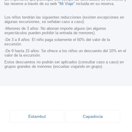
las reserve a través de su web
"Mi Viaje"
incluida en su reserva.
Los niños tendrán las siguientes reducciones (existen excepciones en
algunas excursiones, se señalan caso a caso):
-Menores de 3 años: No abonan importe alguno (en algunos
espectáculos pueden prohibir la entrada de menores).
-De 3 a 8 años: El niño paga solamente el 60% del valor de la
excursión.
-De 9 hasta 15 años: Se ofrece a los niños un descuento del 10% en el
valor de la excursión.
Estos descuentos no podrán ser aplicados (consultar caso a caso) en
grupos grandes de menores (escuelas viajando en grupo).
Estambul
Capadocia