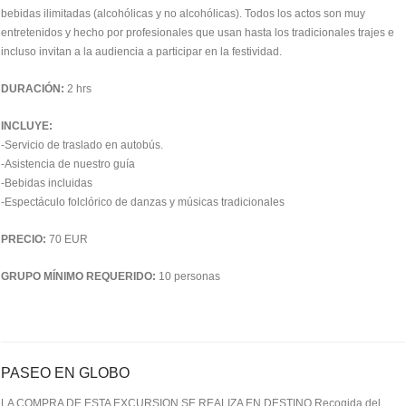
bebidas ilimitadas (alcohólicas y no alcohólicas). Todos los actos son muy
entretenidos y hecho por profesionales que usan hasta los tradicionales trajes e
incluso invitan a la audiencia a participar en la festividad.
DURACIÓN:
2 hrs
INCLUYE:
-Servicio de traslado en autobús.
-Asistencia de nuestro guía
-Bebidas incluidas
-Espectáculo folclórico de danzas y músicas tradicionales
PRECIO:
70 EUR
GRUPO MÍNIMO REQUERIDO:
10 personas
PASEO EN GLOBO
LA COMPRA DE ESTA EXCURSION SE REALIZA EN DESTINO.Recogida del