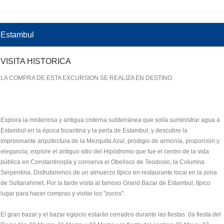
Estambul
VISITA HISTORICA
LA COMPRA DE ESTA EXCURSION SE REALIZA EN DESTINO.
Explora la misteriosa y antigua cisterna subterránea que solía suministrar agua a
Estambul en la época bizantina y la perla de Estambul, y descubre la
imprsionante arquitectura de la Mezquita Azul, prodigio de armonía, proporción y
elegancia; explore el antiguo sitio del Hipódromo que fue el centro de la vida
pública en Constantinopla y conserva el Obelisco de Teodosio, la Columna
Serpentina. Disfrutaremos de un almuerzo típico en restaurante local en la zona
de Sultanahmet, Por la tarde visita al famoso Grand Bazar de Estambul, típico
lugar para hacer compras y visitar los "zocos".
El gran bazar y el bazar egipcio estarán cerrados durante las fiestas. (la fiesta del