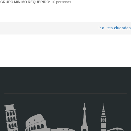
GRUPO MÍNIMO REQUERIDO:
10 personas
ir a lista ciudades