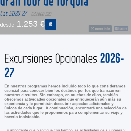
Gran Tour de Turquía
Cat. 2026-27 -
(id:2608496)
CONTACTO
1.253 €
desde
more info
MÁS
2026-
Excursiones Opcionales
27
En nuestros programas hemos incluido todo lo que consideramos
esencial para conocer bien los destinos por los que transcurren
nuestros circuitos. Sin embargo, en muchos de ellos, también
ofrecemos actividades opcionales que enriquecerán aún más su
experiencia y le permitirán descubrir aspectos adicionales y
únicos de cada lugar. A continuación, encontrará una selección de
las actividades que le proponemos para complementar su viaje y
hacerlo inolvidable.
Es importante que planifique con tiempo las actividades de su interés y