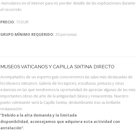
-Auriculares en el interior para no perder detalle de las explicaciones durante
el recorrido
PRECIO:
70 EUR
GRUPO MÍNIMO REQUERIDO:
20 personas
MUSEOS VATICANOS Y CAPILLA SIXTINA DIRECTO
Acompañados de un experto guía conoceremos las salas más destacadas de
los Museos Vaticanos: Galería de los tapices, esculturas, pinturas y otras
estancias en las que tendremos la oportunidad de apreciar algunas de las más
importantes obras de arte de la antigüedad clásica y renacentista. Nuestro
punto culminante será la Capilla Sixtina, deslumbrante tras su brillante
restauración.
“Debido a la alta demanda y la limitada
disponibilidad, aconsejamos que adquiera esta actividad con
antelación”.