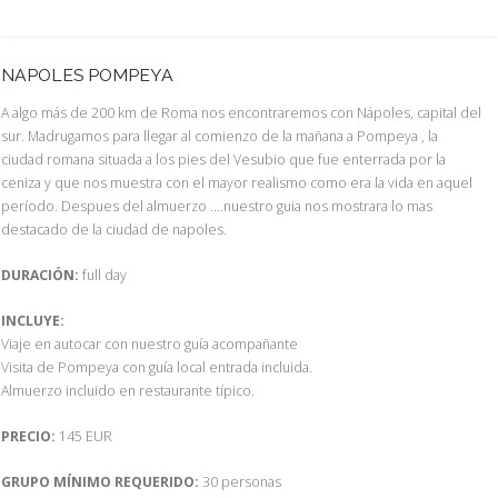
NAPOLES POMPEYA
A algo más de 200 km de Roma nos encontraremos con Nápoles, capital del
sur. Madrugamos para llegar al comienzo de la mañana a Pompeya , la
ciudad romana situada a los pies del Vesubio que fue enterrada por la
ceniza y que nos muestra con el mayor realismo como era la vida en aquel
período. Despues del almuerzo ....nuestro guia nos mostrara lo mas
destacado de la ciudad de napoles.
DURACIÓN:
full day
INCLUYE:
Viaje en autocar con nuestro guía acompañante
Visita de Pompeya con guía local entrada incluida.
Almuerzo incluido en restaurante típico.
PRECIO:
145 EUR
GRUPO MÍNIMO REQUERIDO:
30 personas