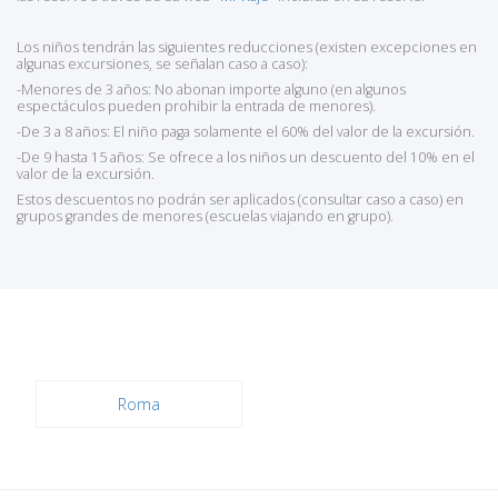
Los niños tendrán las siguientes reducciones (existen excepciones en
algunas excursiones, se señalan caso a caso):
-Menores de 3 años: No abonan importe alguno (en algunos
espectáculos pueden prohibir la entrada de menores).
-De 3 a 8 años: El niño paga solamente el 60% del valor de la excursión.
-De 9 hasta 15 años: Se ofrece a los niños un descuento del 10% en el
valor de la excursión.
Estos descuentos no podrán ser aplicados (consultar caso a caso) en
grupos grandes de menores (escuelas viajando en grupo).
Roma