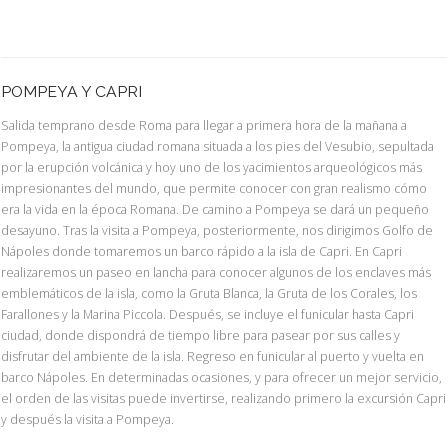
POMPEYA Y CAPRI
Salida temprano desde Roma para llegar a primera hora de la mañana a
Pompeya, la antigua ciudad romana situada a los pies del Vesubio, sepultada
por la erupción volcánica y hoy uno de los yacimientos arqueológicos más
impresionantes del mundo, que permite conocer con gran realismo cómo
era la vida en la época Romana. De camino a Pompeya se dará un pequeño
desayuno. Tras la visita a Pompeya, posteriormente, nos dirigimos Golfo de
Nápoles donde tomaremos un barco rápido a la isla de Capri. En Capri
realizaremos un paseo en lancha para conocer algunos de los enclaves más
emblemáticos de la isla, como la Gruta Blanca, la Gruta de los Corales, los
Farallones y la Marina Piccola. Después, se incluye el funicular hasta Capri
ciudad, donde dispondrá de tiempo libre para pasear por sus calles y
disfrutar del ambiente de la isla. Regreso en funicular al puerto y vuelta en
barco Nápoles. En determinadas ocasiones, y para ofrecer un mejor servicio,
el orden de las visitas puede invertirse, realizando primero la excursión Capri
y después la visita a Pompeya.