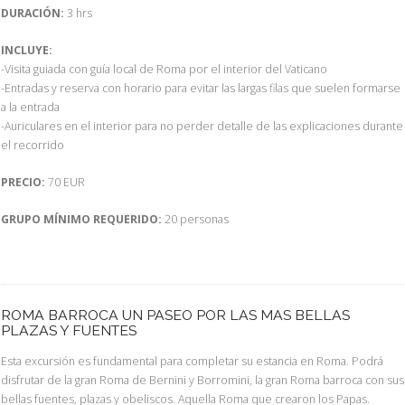
DURACIÓN:
3 hrs
INCLUYE:
-Visita guiada con guía local de Roma por el interior del Vaticano
-Entradas y reserva con horario para evitar las largas filas que suelen formarse
a la entrada
-Auriculares en el interior para no perder detalle de las explicaciones durante
el recorrido
PRECIO:
70 EUR
GRUPO MÍNIMO REQUERIDO:
20 personas
ROMA BARROCA UN PASEO POR LAS MAS BELLAS
PLAZAS Y FUENTES
Esta excursión es fundamental para completar su estancia en Roma. Podrá
disfrutar de la gran Roma de Bernini y Borromini, la gran Roma barroca con sus
bellas fuentes, plazas y obeliscos. Aquella Roma que crearon los Papas.