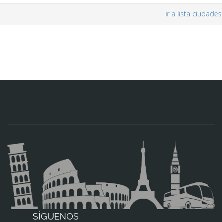
ir a lista ciudades
SÍGUENOS