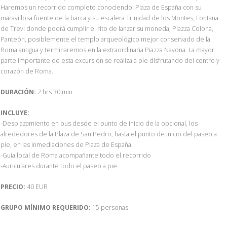
Haremos un recorrido completo conociendo: Plaza de España con su
maravillosa fuente de la barca y su escalera Trinidad de los Montes, Fontana
de Trevi donde podrá cumplir el rito de lanzar su moneda, Piazza Colona,
Panteón, posiblemente el templo arqueológico mejor conservado de la
Roma antigua y terminaremos en la extraordinaria Piazza Navona. La mayor
parte importante de esta excursión se realiza a pie disfrutando del centro y
corazón de Roma.
DURACIÓN:
2 hrs 30 min
INCLUYE:
-Desplazamiento en bus desde el punto de inicio de la opcional, los
alrededores de la Plaza de San Pedro, hasta el punto de inicio del paseo a
pie, en las inmediaciones de Plaza de España
-Guía local de Roma acompañante todo el recorrido
-Auriculares durante todo el paseo a pie.
PRECIO:
40 EUR
GRUPO MÍNIMO REQUERIDO:
15 personas