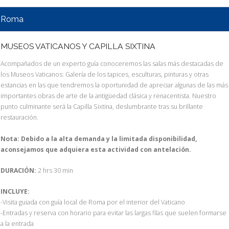
Roma
MUSEOS VATICANOS Y CAPILLA SIXTINA
Acompañados de un experto guía conoceremos las salas más destacadas de
los Museos Vaticanos: Galería de los tapices, esculturas, pinturas y otras
estancias en las que tendremos la oportunidad de apreciar algunas de las más
importantes obras de arte de la antigüedad clásica y renacentista. Nuestro
punto culminante será la Capilla Sixtina, deslumbrante tras su brillante
restauración.
Nota: Debido a la alta demanda y la limitada disponibilidad,
aconsejamos que adquiera esta actividad con antelación.
DURACIÓN:
2 hrs 30 min
INCLUYE:
-Visita guiada con guía local de Roma por el interior del Vaticano
-Entradas y reserva con horario para evitar las largas filas que suelen formarse
a la entrada