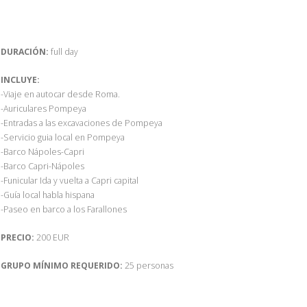
DURACIÓN:
full day
INCLUYE:
-Viaje en autocar desde Roma.
-Auriculares Pompeya
-Entradas a las excavaciones de Pompeya
-Servicio guia local en Pompeya
-Barco Nápoles-Capri
-Barco Capri-Nápoles
-Funicular Ida y vuelta a Capri capital
-Guía local habla hispana
-Paseo en barco a los Farallones
PRECIO:
200 EUR
GRUPO MÍNIMO REQUERIDO:
25 personas