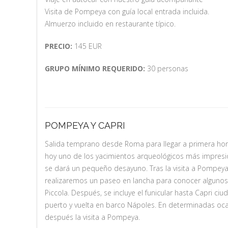
Visita de Pompeya con guía local entrada incluida.
Almuerzo incluido en restaurante típico.
PRECIO:
145 EUR
GRUPO MÍNIMO REQUERIDO:
30 personas
POMPEYA Y CAPRI
Salida temprano desde Roma para llegar a primera hora
hoy uno de los yacimientos arqueológicos más impres
se dará un pequeño desayuno. Tras la visita a Pompeya
realizaremos un paseo en lancha para conocer algunos d
Piccola. Después, se incluye el funicular hasta Capri ci
puerto y vuelta en barco Nápoles. En determinadas ocasio
después la visita a Pompeya.