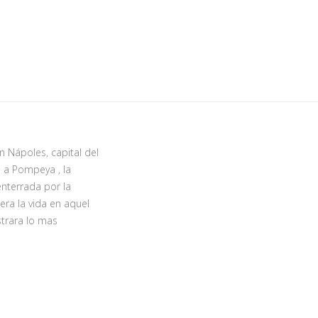
Nápoles, capital del
 a Pompeya , la
nterrada por la
ra la vida en aquel
strara lo mas