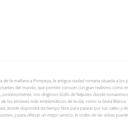
 de la mañana a Pompeya, la antigua ciudad romana situada a los pie
ionantes del mundo, que permite conocer con gran realismo cómo e
, posteriormente, nos dirigimos Golfo de Nápoles donde tomaremos u
e los enclaves más emblemáticos de la isla, como la Gruta Blanca, la
udad, donde dispondrá de tiempo libre para pasear por sus calles y disf
nes, y para ofrecer un mejor servicio, el orden de las visitas puede 