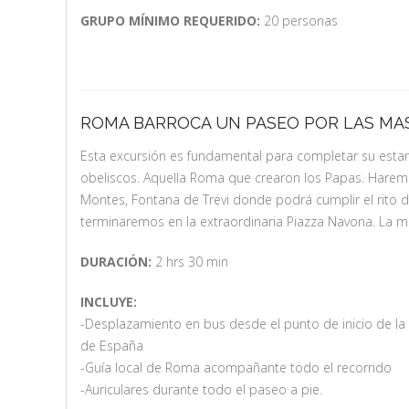
GRUPO MÍNIMO REQUERIDO:
20 personas
ROMA BARROCA UN PASEO POR LAS MAS
Esta excursión es fundamental para completar su estanc
obeliscos. Aquella Roma que crearon los Papas. Haremo
Montes, Fontana de Trevi donde podrá cumplir el rito 
terminaremos en la extraordinaria Piazza Navona. La ma
DURACIÓN:
2 hrs 30 min
INCLUYE:
-Desplazamiento en bus desde el punto de inicio de la o
de España
-Guía local de Roma acompañante todo el recorrido
-Auriculares durante todo el paseo a pie.