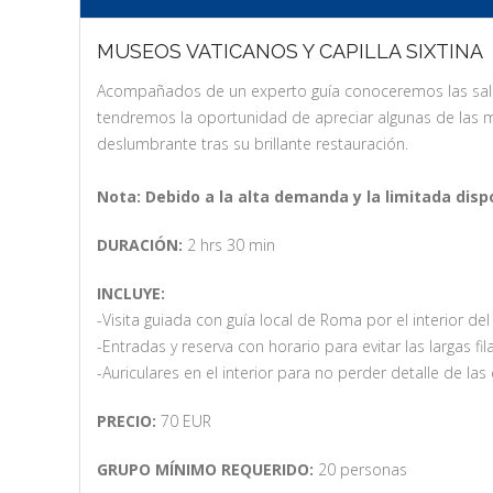
MUSEOS VATICANOS Y CAPILLA SIXTINA
Acompañados de un experto guía conoceremos las salas 
tendremos la oportunidad de apreciar algunas de las má
deslumbrante tras su brillante restauración.
Nota: Debido a la alta demanda y la limitada disp
DURACIÓN:
2 hrs 30 min
INCLUYE:
-Visita guiada con guía local de Roma por el interior de
-Entradas y reserva con horario para evitar las largas f
-Auriculares en el interior para no perder detalle de las
PRECIO:
70 EUR
GRUPO MÍNIMO REQUERIDO:
20 personas