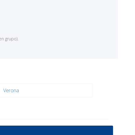
en grupo).
Verona