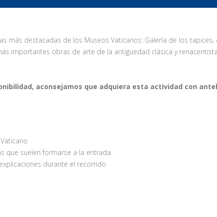
más destacadas de los Museos Vaticanos: Galería de los tapices, esc
s importantes obras de arte de la antigüedad clásica y renacentista.
onibilidad, aconsejamos que adquiera esta actividad con antel
l Vaticano
ilas que suelen formarse a la entrada
 explicaciones durante el recorrido