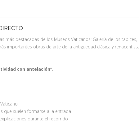
 DIRECTO
más destacadas de los Museos Vaticanos: Galería de los tapices, esc
s importantes obras de arte de la antigüedad clásica y renacentista.
tividad con antelación”.
l Vaticano
ilas que suelen formarse a la entrada
 explicaciones durante el recorrido