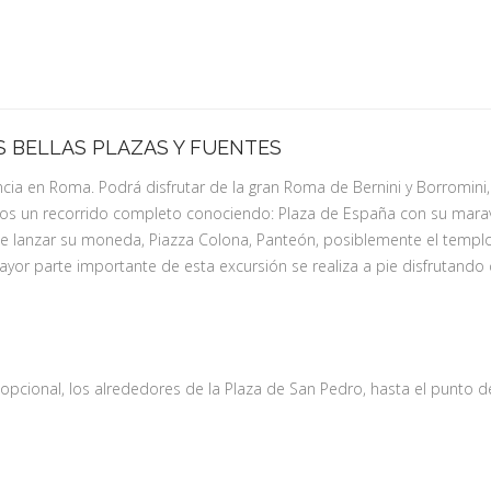
 BELLAS PLAZAS Y FUENTES
ia en Roma. Podrá disfrutar de la gran Roma de Bernini y Borromini, 
s un recorrido completo conociendo: Plaza de España con su maravill
de lanzar su moneda, Piazza Colona, Panteón, posiblemente el templ
yor parte importante de esta excursión se realiza a pie disfrutando
pcional, los alrededores de la Plaza de San Pedro, hasta el punto de