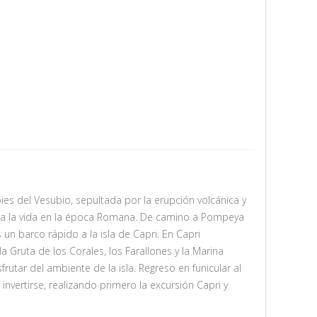
s del Vesubio, sepultada por la erupción volcánica y
ra la vida en la época Romana. De camino a Pompeya
n barco rápido a la isla de Capri. En Capri
 Gruta de los Corales, los Farallones y la Marina
rutar del ambiente de la isla. Regreso en funicular al
invertirse, realizando primero la excursión Capri y