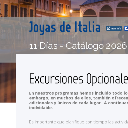
Joyas de Italia
more info
11 Días - Catálogo 2026
Excursiones Opcional
En nuestros programas hemos incluido todo lo 
embargo, en muchos de ellos, también ofrecemo
adicionales y únicos de cada lugar. A continua
inolvidable.
Es importante que planifique con tiempo las activi