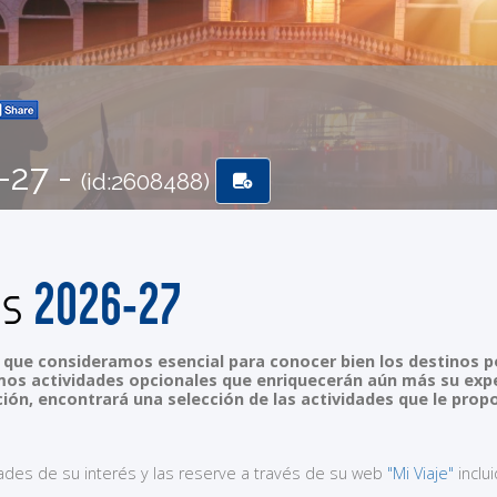
-27 -
(id:2608488)
2026-27
es
que consideramos esencial para conocer bien los destinos por
s actividades opcionales que enriquecerán aún más su exper
ción, encontrará una selección de las actividades que le pr
dades de su interés y las reserve a través de su web
"Mi Viaje"
inclu