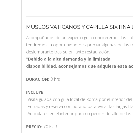
MUSEOS VATICANOS Y CAPILLA SIXTINA
Acompañados de un experto guía conoceremos las salas 
tendremos la oportunidad de apreciar algunas de las má
deslumbrante tras su brillante restauración.
“Debido a la alta demanda y la limitada
disponibilidad, aconsejamos que adquiera esta ac
DURACIÓN:
3 hrs
INCLUYE:
-Visita guiada con guía local de Roma por el interior de
-Entradas y reserva con horario para evitar las largas f
-Auriculares en el interior para no perder detalle de las
PRECIO:
70 EUR