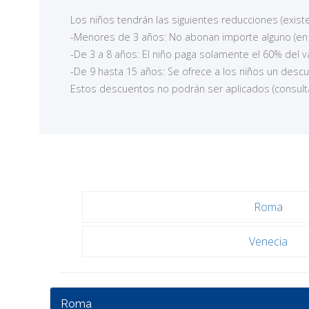
Los niños tendrán las siguientes reducciones (exis
-Menores de 3 años: No abonan importe alguno (en 
-De 3 a 8 años: El niño paga solamente el 60% del va
-De 9 hasta 15 años: Se ofrece a los niños un descu
Estos descuentos no podrán ser aplicados (consult
Roma
Venecia
Roma