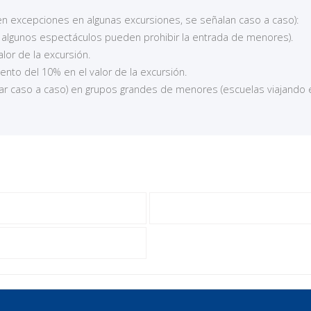
ten excepciones en algunas excursiones, se señalan caso a caso):
algunos espectáculos pueden prohibir la entrada de menores).
lor de la excursión.
ento del 10% en el valor de la excursión.
ar caso a caso) en grupos grandes de menores (escuelas viajando 