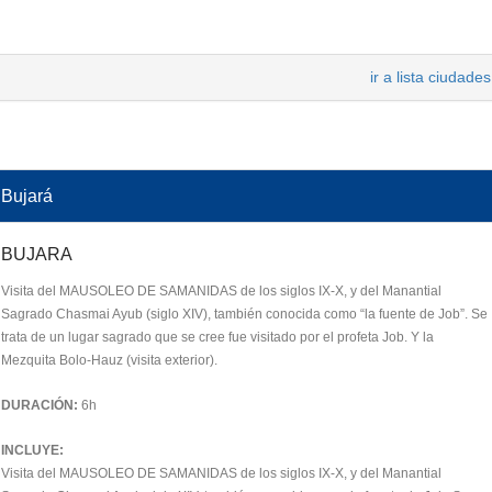
ir a lista ciudades
Bujará
BUJARA
Visita del MAUSOLEO DE SAMANIDAS de los siglos IX-X, y del Manantial
Sagrado Chasmai Ayub (siglo XIV), también conocida como “la fuente de Job”. Se
trata de un lugar sagrado que se cree fue visitado por el profeta Job. Y la
Mezquita Bolo-Hauz (visita exterior).
DURACIÓN:
6h
INCLUYE:
Visita del MAUSOLEO DE SAMANIDAS de los siglos IX-X, y del Manantial