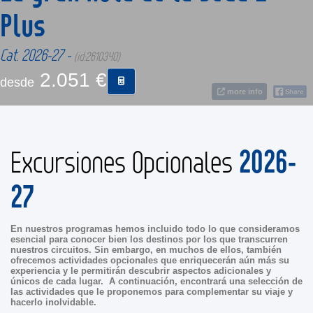
Plus
CONTACTO
Cat. 2026-27 -
(id:2610340)
2.051 €
MÁS
desde
more info
2026-
Excursiones Opcionales
27
En nuestros programas hemos incluido todo lo que consideramos
esencial para conocer bien los destinos por los que transcurren
nuestros circuitos. Sin embargo, en muchos de ellos, también
ofrecemos actividades opcionales que enriquecerán aún más su
experiencia y le permitirán descubrir aspectos adicionales y
únicos de cada lugar. A continuación, encontrará una selección de
las actividades que le proponemos para complementar su viaje y
hacerlo inolvidable.