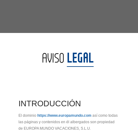
CONTACTO
MÁS
LEGAL
AVISO
INTRODUCCIÓN
El dominio
https://www.europamundo.com
así como todas
las páginas y contenidos en él albergados son propiedad
de EUROPA MUNDO VACACIONES, S.L.U.