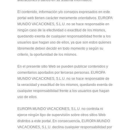
alteraciones o daños en su sistema informático.
El contenido, información y/o consejos expresados en este
portal web tienen carácter meramente orientativos. EUROPA
MUNDO VACACIONES, S.L.U. no se hace responsable en
ningún caso de la efectividad o exactitud de los mismos,
quedando exenta de cualquier responsabilidad frente a los
usuarios que hagan uso de ellos, ya que son estos quienes
libremente deben decidir en todo momento y según su
criterio, la oportunidad de los mismos.
En el presente sitio Web se pueden publicar contenidos y
comentarios aportados por terceras personas. EUROPA
MUNDO VACACIONES, S.L.U. no se hace responsable de
la veracidad y exactitud de los mismos, quedando exenta de
cualquier responsabilidad frente a los usuarios que hagan
uso de ellos.
EUROPA MUNDO VACACIONES, S.L.U. no controla ni
ejerce ningún tipo de supervisión sobre otros sitios Web
distintos a este portal. En consecuencia, EUROPA MUNDO
VACACIONES, S.L.U. declina cualquier responsabilidad por