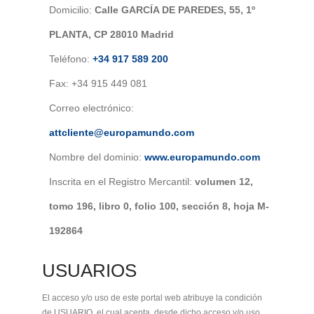
Domicilio:
Calle GARCÍA DE PAREDES, 55, 1º
PLANTA, CP 28010 Madrid
Teléfono:
+34 917 589 200
Fax: +34 915 449 081
Correo electrónico:
attcliente@europamundo.com
Nombre del dominio:
www.europamundo.com
Inscrita en el Registro Mercantil:
volumen 12,
tomo 196, libro 0, folio 100, sección 8, hoja M-
192864
USUARIOS
El acceso y/o uso de este portal web atribuye la condición
de USUARIO, el cual acepta, desde dicho acceso y/o uso