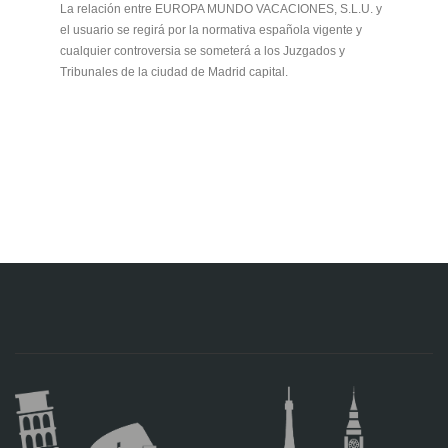
La relación entre EUROPA MUNDO VACACIONES, S.L.U. y
el usuario se regirá por la normativa española vigente y
cualquier controversia se someterá a los Juzgados y
Tribunales de la ciudad de Madrid capital.