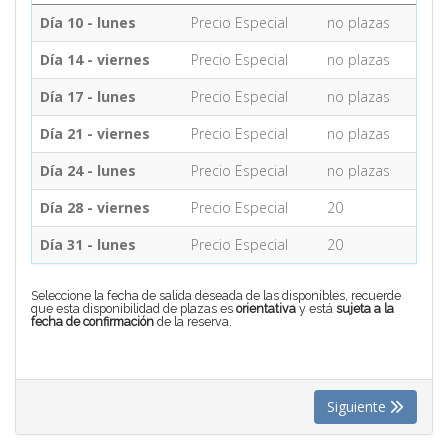
Día 10 - lunes
Precio Especial
no plazas
CONTACTO
Día 14 - viernes
Precio Especial
no plazas
Día 17 - lunes
Precio Especial
no plazas
MÁS
Día 21 - viernes
Precio Especial
no plazas
Día 24 - lunes
Precio Especial
no plazas
Día 28 - viernes
Precio Especial
20
Día 31 - lunes
Precio Especial
20
Seleccione la fecha de salida deseada de las disponibles, recuerde
que esta disponibilidad de plazas es
orientativa
y está
sujeta a la
fecha de confirmación
de la reserva.
Siguiente