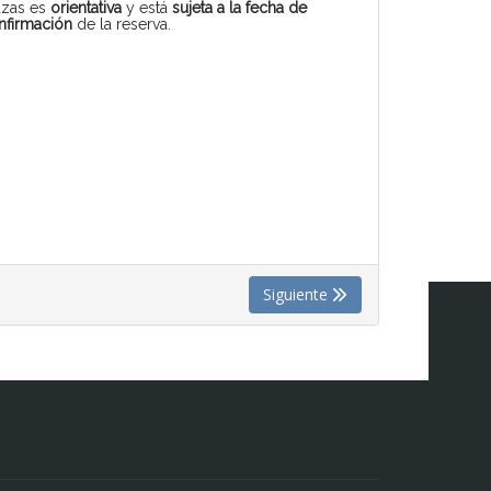
azas es
orientativa
y está
sujeta a la fecha de
nfirmación
de la reserva.
Siguiente