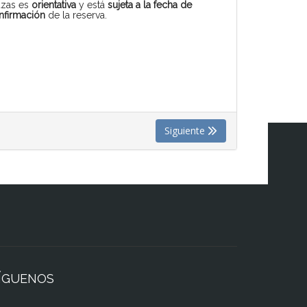
azas es
orientativa
y está
sujeta a la fecha de
nfirmación
de la reserva.
Siguiente
ÍGUENOS