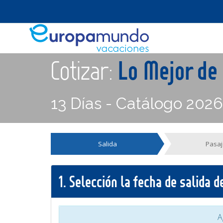
Cotizar:
Lo Mejor de
13 Días - Catálogo 202
Salida
Pasaj
1.
Selección la fecha de salida 
A