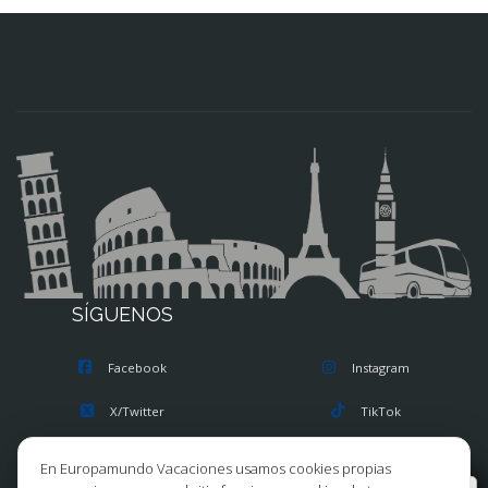
SÍGUENOS
Facebook
Instagram
X/Twitter
TikTok
Blog
Youtube
En Europamundo Vacaciones usamos cookies propias