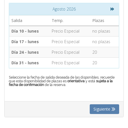
Agosto 2026
CONTACTO
Salida
Temp.
Plazas
Día 10 - lunes
Precio Especial
no plazas
MÁS
Día 17 - lunes
Precio Especial
no plazas
Día 24 - lunes
Precio Especial
20
Día 31 - lunes
Precio Especial
20
Seleccione la fecha de salida deseada de las disponibles, recuerde
que esta disponibilidad de plazas es
orientativa
y está
sujeta a la
fecha de confirmación
de la reserva.
Siguiente