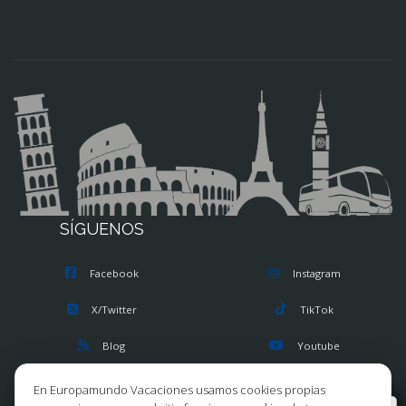
SÍGUENOS
Facebook
Instagram
X/Twitter
TikTok
Blog
Youtube
Opiniones
Pinterest
En Europamundo Vacaciones usamos cookies propias