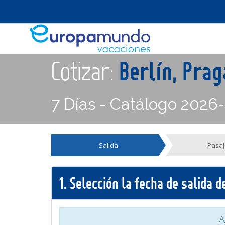
Cotizar:
Berlín, Prag
7 Días - Catálogo 2026
Salida
Pasaj
1.
Selección la fecha de salida 
A