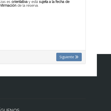
azas es
orientativa
y está
sujeta a la fecha de
nfirmación
de la reserva.
Siguiente
ÍGUENOS