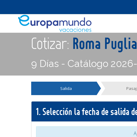
Cotizar:
Roma Pugli
9 Días - Catálogo 2026
Salida
Pasaj
1.
Selección la fecha de salida 
A