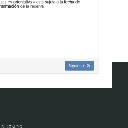
azas es
orientativa
y está
sujeta a la fecha de
nfirmación
de la reserva.
Siguiente
ÍGUENOS