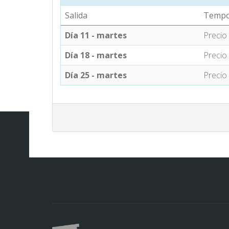
Salida
Tempo
Día 11 - martes
Precio
Día 18 - martes
Precio
Día 25 - martes
Precio