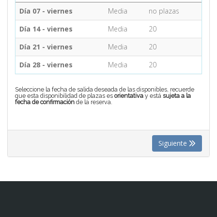
Día 07 - viernes
Media
no plazas
CONTACTO
Día 14 - viernes
Media
20
Día 21 - viernes
Media
20
MÁS
Día 28 - viernes
Media
20
Seleccione la fecha de salida deseada de las disponibles, recuerde
que esta disponibilidad de plazas es
orientativa
y está
sujeta a la
fecha de confirmación
de la reserva.
Siguiente